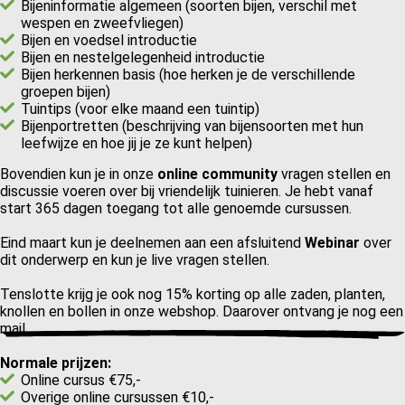
Bijeninformatie algemeen (soorten bijen, verschil met
wespen en zweefvliegen)
Bijen en voedsel introductie
Bijen en nestelgelegenheid introductie
Bijen herkennen basis (hoe herken je de verschillende
groepen bijen)
Tuintips (voor elke maand een tuintip)
Bijenportretten (beschrijving van bijensoorten met hun
leefwijze en hoe jij je ze kunt helpen)
Bovendien kun je in onze
online community
vragen stellen en
discussie voeren over bij vriendelijk tuinieren. Je hebt vanaf
start 365 dagen toegang tot alle genoemde cursussen.
Eind maart kun je deelnemen aan een afsluitend
Webinar
over
dit onderwerp en kun je live vragen stellen.
Tenslotte krijg je ook nog 15% korting op alle zaden, planten,
knollen en bollen in onze webshop. Daarover ontvang je nog een
mail.
Normale prijzen:
Online cursus €75,-
Overige online cursussen €10,-