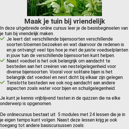
Maak je tuin bij vriendelijk
In deze uitgebreide online cursus leer je de basisbeginselen van
je tuin bij vriendelijk maken.
Je leert dat verschillende bijensoorten verschillende
soorten bloemen bezoeken en wat daarvoor de redenen is
en je ontvangt veel tips hoe je met de juiste voedselplanten
in jouw tuin de verschillende bijensoorten kunt helpen.
Naast voedsel is het ook belangrijk om aandacht te
besteden aan het creëren van nestelgelegenheid voor
diverse bijensoorten. Vooral voor solitaire bijen is het
belangrijk dat voedsel en nest dicht bij elkaar zijn gelegen.
Tenslotte besteden we ook nog aandacht aan andere
aspecten zoals water voor bijen en schuilgelegenheid.
Je kunt je kennis vrijblijvend testen in de quizzen die na elke
onderwerp is opgenomen.
De onlinecursus bestaat uit 5 modules met 24 lessen die je in
je eigen tempo kunt volgen. Naast deze lessen krijg je ook
toegang tot andere basiscursussen zoals: