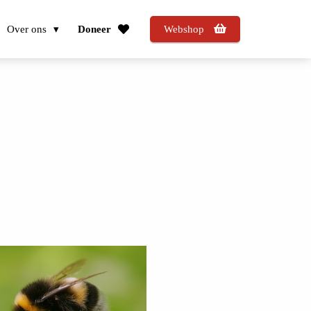
Over ons
Doneer
Webshop