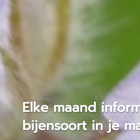
Elke maand inform
bijensoort in je m