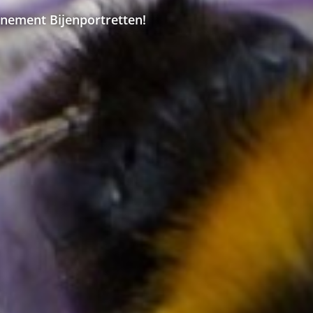
nnement Bijenportretten!