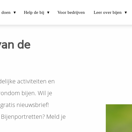
j doen
Help de bij
Voor bedrijven
Leer over bijen
van de
delijke activiteiten en
ondom bijen. Wil je
gratis nieuwsbrief!
Bijenportretten? Meld je