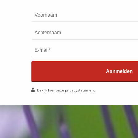
Aanmelden
Bekijk hier onze privacystatement