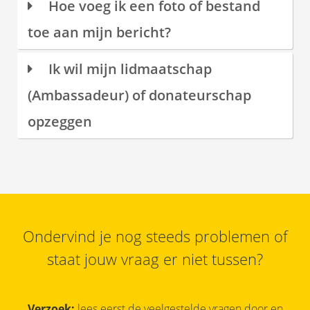
Hoe voeg ik een foto of bestand
toe aan mijn bericht?
Ik wil mijn lidmaatschap
(Ambassadeur) of donateurschap
opzeggen
Ondervind je nog steeds problemen of
staat jouw vraag er niet tussen?
Verzoek:
lees
eerst
de veelgestelde vragen door en