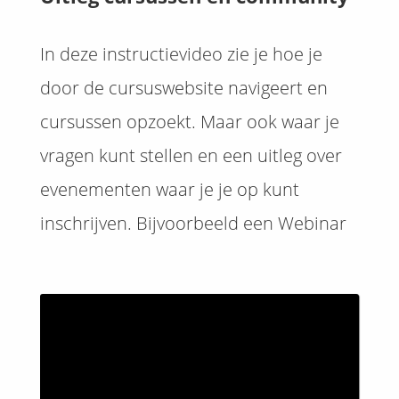
In deze instructievideo zie je hoe je
door de cursuswebsite navigeert en
cursussen opzoekt. Maar ook waar je
vragen kunt stellen en een uitleg over
evenementen waar je je op kunt
inschrijven. Bijvoorbeeld een Webinar