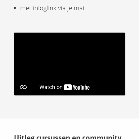
met inloglink via je mail
Uitleg cursussen en community