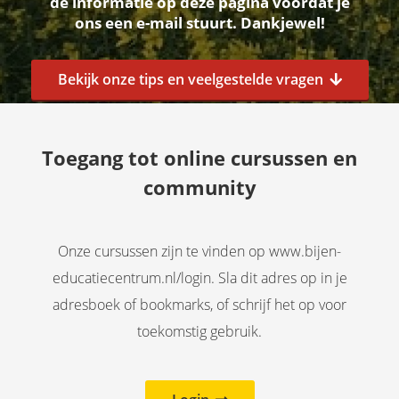
de informatie op deze pagina voordat je
ons een e-mail stuurt. Dankjewel!
Bekijk onze tips en veelgestelde vragen
Toegang tot online cursussen en
community
Onze cursussen zijn te vinden op www.bijen-
educatiecentrum.nl/login. Sla dit adres op in je
adresboek of bookmarks, of schrijf het op voor
toekomstig gebruik.