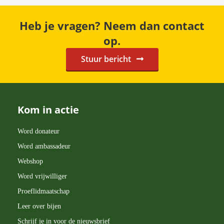
Heb je vragen? Neem dan contact
op.
Stuur bericht
Kom in actie
Word donateur
Word ambassadeur
Webshop
Word vrijwilliger
Proeflidmaatschap
Leer over bijen
Schrijf je in voor de nieuwsbrief