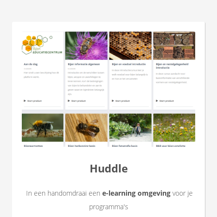
Huddle
In een handomdraai een
e-learning omgevin
g
voor je
programma's