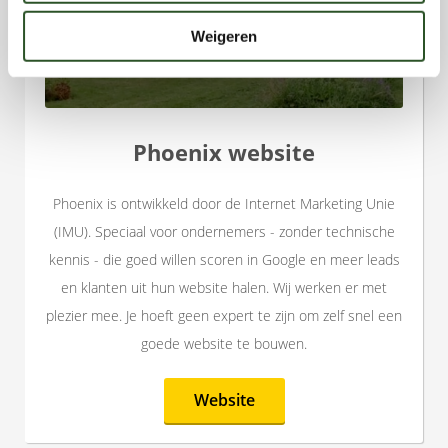
Weigeren
Phoenix website
Phoenix is ontwikkeld door de Internet Marketing Unie
(IMU). Speciaal voor ondernemers - zonder technische
kennis - die goed willen scoren in Google en meer leads
en klanten uit hun website halen. Wij werken er met
plezier mee. Je hoeft geen expert te zijn om zelf snel een
goede website te bouwen.
Website