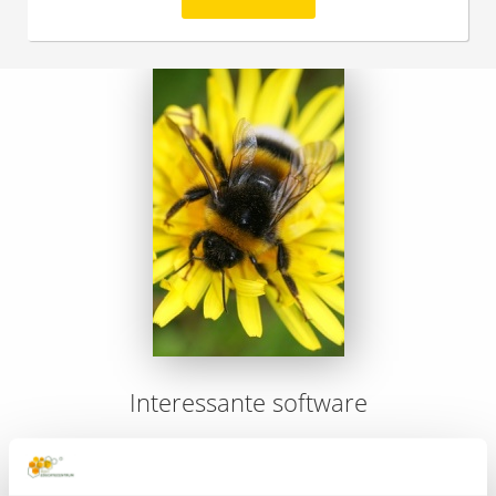
Interessante software
De Bijenstichting gebruikt voor de website, online