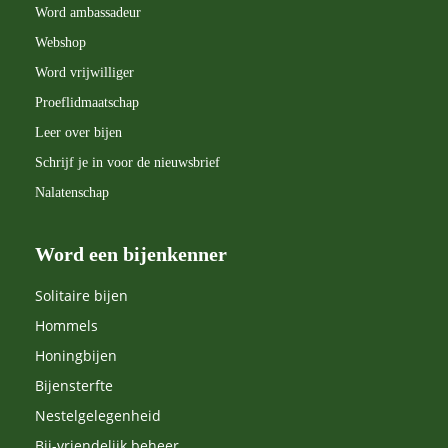
Word ambassadeur
Webshop
Word vrijwilliger
Proeflidmaatschap
Leer over bijen
Schrijf je in voor de nieuwsbrief
Nalatenschap
Word een bijenkenner
Solitaire bijen
Hommels
Honingbijen
Bijensterfte
Nestelgelegenheid
Bij-vriendelijk beheer