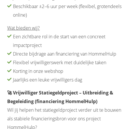
Beschikbaar ±2–6 uur per week (flexibel, grotendeels
online)
Wat bieden wij?
Een zichtbare rol in de start van een concreet
impactproject
Directe bijdrage aan financiering van HommelHulp
Flexibel vrijwilligerswerk met duidelijke taken
Korting in onze webshop
Jaarlijks een leuke vrijwilligers dag
🚀 Vrijwilliger Statiegeldproject – Uitbreiding &
Begeleiding (financiering HommelHulp)
Wil jij helpen het statiegeldproject verder uit te bouwen
als stabiele financieringsbron voor ons project
HommelHulp?