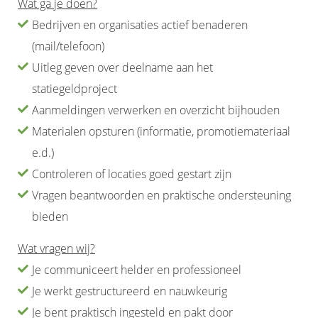
Wat ga je doen?
Bedrijven en organisaties actief benaderen
(mail/telefoon)
Uitleg geven over deelname aan het
statiegeldproject
Aanmeldingen verwerken en overzicht bijhouden
Materialen opsturen (informatie, promotiemateriaal
e.d.)
Controleren of locaties goed gestart zijn
Vragen beantwoorden en praktische ondersteuning
bieden
Wat vragen wij?
Je communiceert helder en professioneel
Je werkt gestructureerd en nauwkeurig
Je bent praktisch ingesteld en pakt door