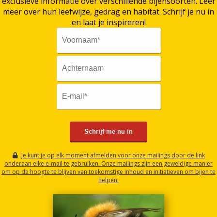
exclusieve informatie over verschillende bijensoorten. Leer
meer over hun leefwijze, gedrag en habitat. Schrijf je nu in
en laat je inspireren!
Schrijf me nu in
Je kunt je op elk moment afmelden voor onze mailings door de link
onderaan elke e-mail te gebruiken. Onze mailings zijn een geweldige manier
om op de hoogte te blijven van toekomstige inhoud en initiatieven om bijen te
helpen.