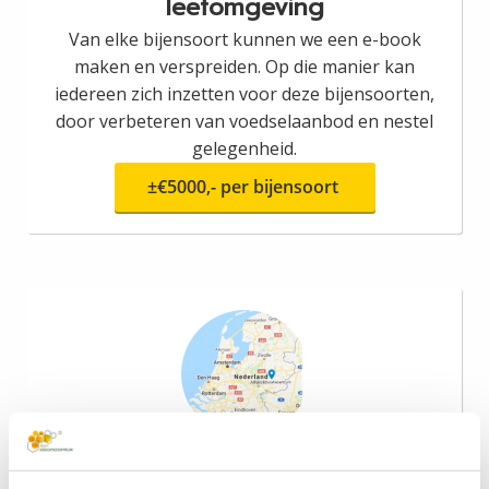
leefomgeving
Van elke bijensoort kunnen we een e-book
maken en verspreiden. Op die manier kan
iedereen zich inzetten voor deze bijensoorten,
door verbeteren van voedselaanbod en nestel
gelegenheid.
±€5000,- per bijensoort
Monitoring en