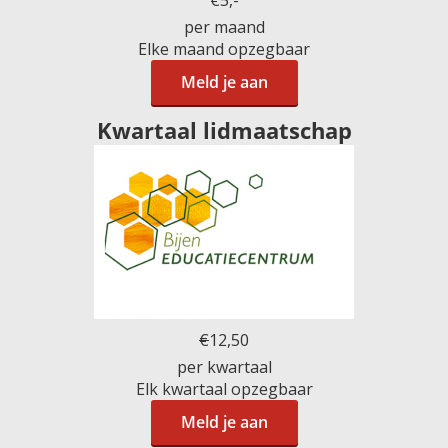
per maand
Elke maand opzegbaar
Meld je aan
Kwartaal lidmaatschap
€
12,50
per kwartaal
Elk kwartaal opzegbaar
Meld je aan