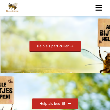
Help als particulier
Help als bedrijf