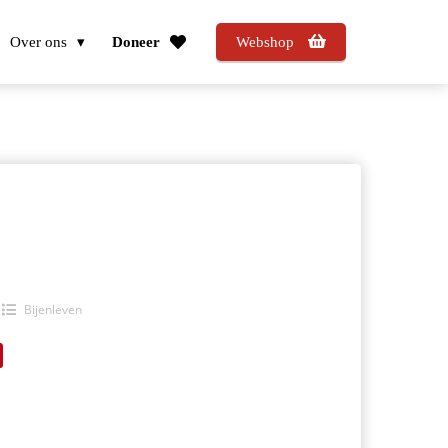
Over ons
Doneer
Webshop
Bijenleven