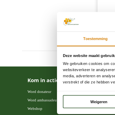
Toestemming
Deze website maakt gebruik
We gebruiken cookies om cont
websiteverkeer te analyseren
media, adverteren en analys
Kom in actie
verstrekt of die ze hebben v
Word donateur
Word ambassadeur
Weigeren
Webshop