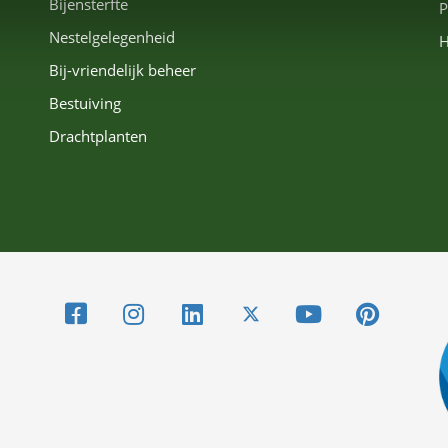
Bijensterfte
P
Nestelgelegenheid
H
Bij-vriendelijk beheer
Bestuiving
Drachtplanten