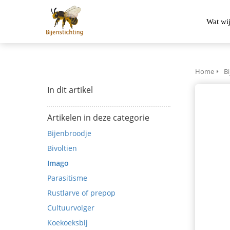
Wat wi
Home
Bi
In dit artikel
Artikelen in deze categorie
Bijenbroodje
Bivoltien
Imago
Parasitisme
Rustlarve of prepop
Cultuurvolger
Koekoeksbij