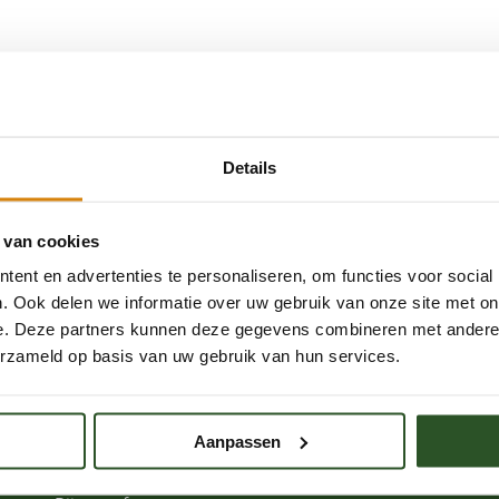
Details
 van cookies
ent en advertenties te personaliseren, om functies voor social
. Ook delen we informatie over uw gebruik van onze site met on
e. Deze partners kunnen deze gegevens combineren met andere i
Word een bijenkenner
erzameld op basis van uw gebruik van hun services.
Solitaire bijen
C
Hommels
V
Aanpassen
Honingbijen
W