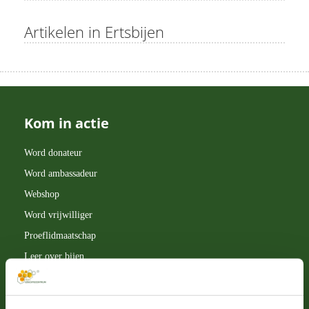
Artikelen in Ertsbijen
Kom in actie
Word donateur
Word ambassadeur
Webshop
Word vrijwilliger
Proeflidmaatschap
Leer over bijen
Schrijf je in voor de nieuwsbrief
Nalatenschap