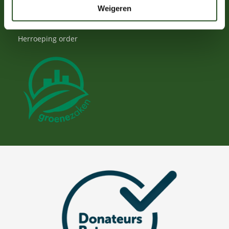
Wat we doen
Weigeren
Privacy policy
Herroeping order