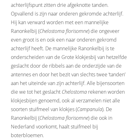
achterlijfspunt zitten drie afgeknotte tanden.
Opvallend is zijn naar onderen gekromde achterlijf.
Hij kan verward worden met een mannelijke
Ranonkelbij (
Chelostoma florisomne
) die ongeveer
even groot is en ook een naar onderen gekromd
achterlijf heeft. De mannelijke Ranonkelbij is te
onderscheiden van de Grote klokjesbij van hetzelfde
geslacht door de ribbels aan de onderzijde van de
antennes en door het bezit van slechts twee ‘tanden’
aan het uiteinde van zijn achterlijf. Alle bijensoorten
die we tot het geslacht
Chelostoma
rekenen worden
klokjesbijen genoemd, ook al verzamelen niet alle
soorten stuifmeel van klokjes (
Campanula
). De
Ranonkelbij (
Chelostoma florisomne
) die ook in
Nederland voorkomt, haalt stuifmeel bij
boterbloemen.