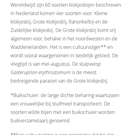
Wereldwijd zijn 60 soorten klokjesbijen beschreven.
In Nederland komen vier soorten voor: Kleine
klokjesbij, Grote klokjesbij, Ranonkelbij en de
Zuidelijke klokjesbij. De Grote klokjesbij komt vrij
algemeen voor, behalve in het noordwesten en de
Waddeneilanden. Het is een cultuurvolger** en
wordt vooral waargenomen in stedelijk gebied. De
vliegtijd is van mei-augustus. De sluipwesp
Gasteruption erythrostomum
is de meest
bedreigende parasiet van de Grote klokjesbij.
*Buikschuier: de lange dichte beharing waartussen
een vrouwelijke bij stuifmeel transporteert. De
soorten wilde bijen met een buikschuier worden
buikverzamelaars genoemd.
**Een cultuurvolger is een organisme dat bij zijn