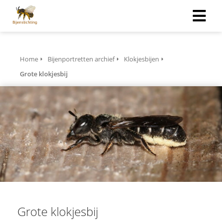
Home
Bijenportretten archief
Klokjesbijen
Grote klokjesbij
Grote klokjesbij