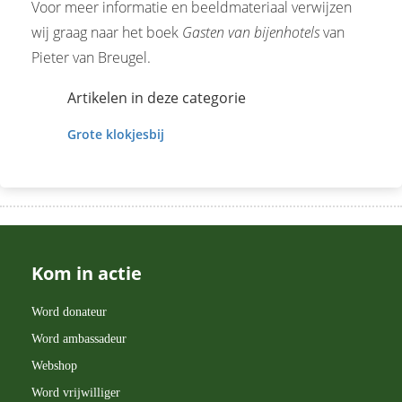
Voor meer informatie en beeldmateriaal verwijzen
wij graag naar het boek
Gasten van bijenhotels
van
Pieter van Breugel.
Artikelen in deze categorie
Grote klokjesbij
Kom in actie
Word donateur
Word ambassadeur
Webshop
Word vrijwilliger