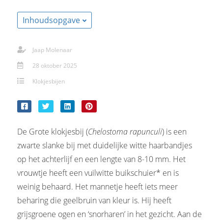
Inhoudsopgave
Jaap Molenaar
28 oktober 2025
Klokjesbijen
De Grote klokjesbij (
Chelostoma rapunculi
) is een
zwarte slanke bij met duidelijke witte haarbandjes
op het achterlijf en een lengte van 8-10 mm. Het
vrouwtje heeft een vuilwitte buikschuier* en is
weinig behaard. Het mannetje heeft iets meer
beharing die geelbruin van kleur is. Hij heeft
grijsgroene ogen en ‘snorharen’ in het gezicht. Aan de