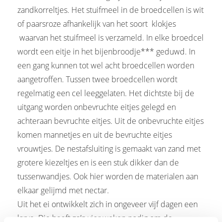
zandkorreltjes. Het stuifmeel in de broedcellen is wit
of paarsroze afhankelijk van het soort klokjes
waarvan het stuifmeel is verzameld. In elke broedcel
wordt een eitje in het bijenbroodje*** geduwd. In
een gang kunnen tot wel acht broedcellen worden
aangetroffen. Tussen twee broedcellen wordt
regelmatig een cel leeggelaten. Het dichtste bij de
uitgang worden onbevruchte eitjes gelegd en
achteraan bevruchte eitjes. Uit de onbevruchte eitjes
komen mannetjes en uit de bevruchte eitjes
vrouwtjes. De nestafsluiting is gemaakt van zand met
grotere kiezeltjes en is een stuk dikker dan de
tussenwandjes. Ook hier worden de materialen aan
elkaar gelijmd met nectar.
Uit het ei ontwikkelt zich in ongeveer vijf dagen een
larve. Die heeft zo’n vier weken nodig om de