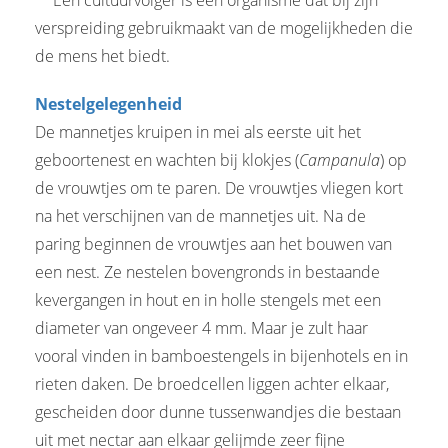
verspreiding gebruikmaakt van de mogelijkheden die
de mens het biedt.
Nestelgelegenheid
De mannetjes kruipen in mei als eerste uit het
geboortenest en wachten bij klokjes (
Campanula
) op
de vrouwtjes om te paren. De vrouwtjes vliegen kort
na het verschijnen van de mannetjes uit. Na de
paring beginnen de vrouwtjes aan het bouwen van
een nest. Ze nestelen bovengronds in bestaande
kevergangen in hout en in holle stengels met een
diameter van ongeveer 4 mm. Maar je zult haar
vooral vinden in bamboestengels in bijenhotels en in
rieten daken. De broedcellen liggen achter elkaar,
gescheiden door dunne tussenwandjes die bestaan
uit met nectar aan elkaar gelijmde zeer fijne