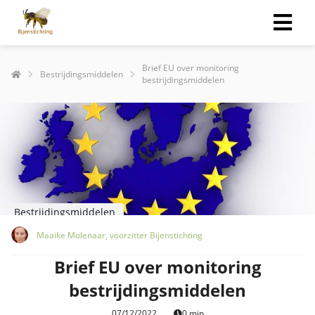
Brief EU over monitoring
Bestrijdingsmiddelen
bestrijdingsmiddelen
Bestrijdingsmiddelen
Maaike Molenaar, voorzitter Bijenstichting
Brief EU over monitoring
bestrijdingsmiddelen
07/12/2022
0 min