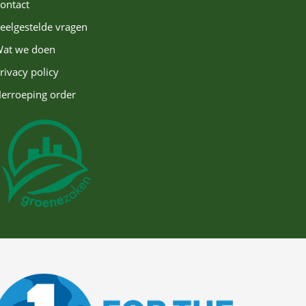
ontact
eelgestelde vragen
at we doen
rivacy policy
erroeping order