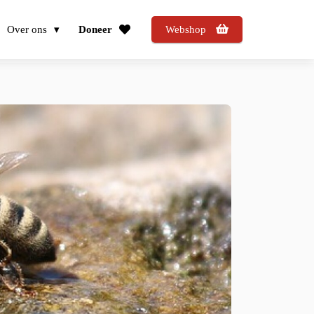
Over ons
Doneer
Webshop