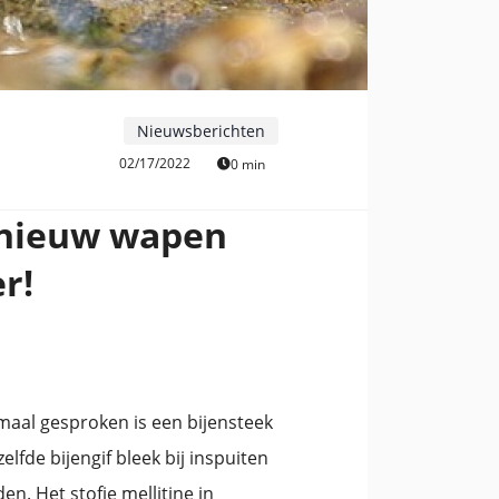
Nieuwsberichten
02/17/2022
0 min
s nieuw wapen
r!
maal gesproken is een bijensteek
tzelfde bijengif bleek bij inspuiten
en. Het stofje mellitine in