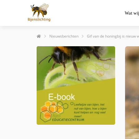
Wat wi
Nieuwsberichten
Gif van de honingbij is nieuw