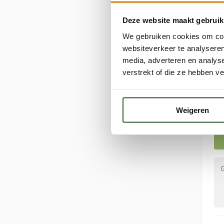
Deze website maakt gebruik
We gebruiken cookies om cont
websiteverkeer te analyseren
media, adverteren en analys
verstrekt of die ze hebben v
Weigeren