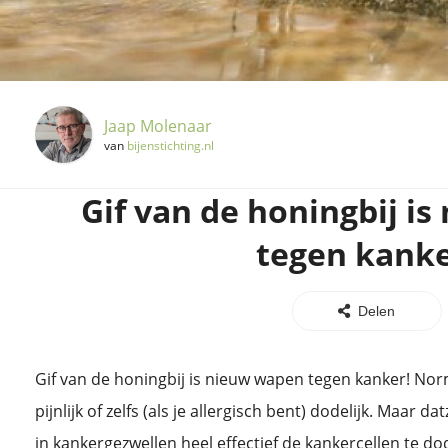
Jaap Molenaar
van
bijenstichting.nl
Gif van de honingbij i
tegen kanke
Delen
Gif van de honingbij is nieuw wapen tegen kanker! Nor
pijnlijk of zelfs (als je allergisch bent) dodelijk. Maar da
in kankergezwellen heel effectief de kankercellen te dod