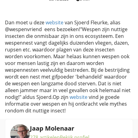
Dan moet u deze
website
van Sjoerd Fleurke, alias
@wespenvriend eens bezoeken!"Wespen zijn nuttige
insecten die onmisbaar zijn in ons ecosysteem. Een
wespennest vangt dagelijks duizenden vliegen, dazen,
rupsen etc. waardoor plagen van deze insecten
worden voorkomen. Maar helaas kunnen wespen ook
voor mensen lastig zijn en daarom worden
wespennesten veelvuldig bestreden. Bij de bestrijding
wordt een nest met gifpoeder 'behandeld' waardoor
de wespen een langzame dood sterven. Dat is niet
alleen jammer maar in veel gevallen ook helemaal niet
nodig!" aldus Sjoerd.Op zijn
website
vind je goede
informatie over wespen en hij ontkracht vele mythes
rondom dit nuttige insect!
Jaap Molenaar
278 artikelen
Bekijk profiel