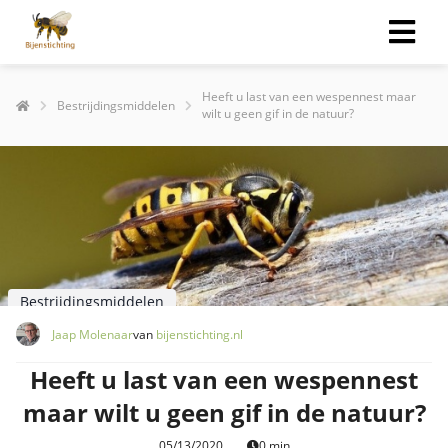
Heeft u last van een wespennest maar
Bestrijdingsmiddelen
wilt u geen gif in de natuur?
Bestrijdingsmiddelen
Jaap Molenaar
van
bijenstichting.nl
Heeft u last van een wespennest
maar wilt u geen gif in de natuur?
05/13/2020
0 min