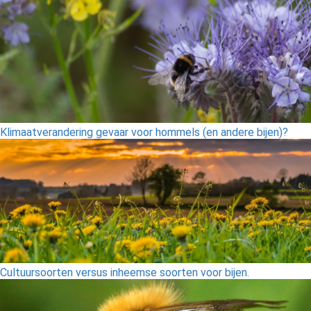
Klimaatverandering gevaar voor hommels (en andere bijen)?
Cultuursoorten versus inheemse soorten voor bijen.