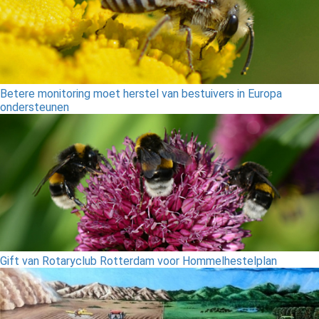
Betere monitoring moet herstel van bestuivers in Europa
ondersteunen
Gift van Rotaryclub Rotterdam voor Hommelhestelplan