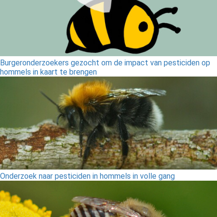
Burgeronderzoekers gezocht om de impact van pesticiden op
hommels in kaart te brengen
Onderzoek naar pesticiden in hommels in volle gang