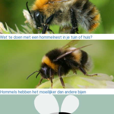
Wat te doen met een hommelnest in je tuin of huis?
Hommels hebben het moeilijker dan andere bijen