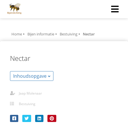
Home
Bijen informatie
Bestuiving
Nectar
Nectar
Inhoudsopgave
Jaap Molenaar
Bestuiving