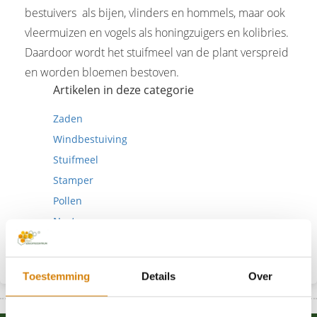
bestuivers als bijen, vlinders en hommels, maar ook
vleermuizen en vogels als honingzuigers en kolibries.
Daardoor wordt het stuifmeel van de plant verspreid
en worden bloemen bestoven.
Artikelen in deze categorie
Zaden
Windbestuiving
Stuifmeel
Stamper
Pollen
Nectar
Meeldraad
Toestemming
Details
Over