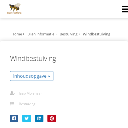
Home
Bijen informatie
Bestuiving
Windbestuiving
Windbestuiving
Inhoudsopgave
Jaap Molenaar
Bestuiving