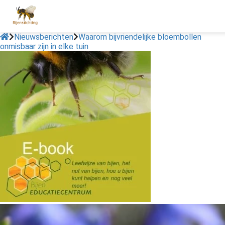
Nieuwsberichten
Waarom bijvriendelijke bloembollen
onmisbaar zijn in elke tuin