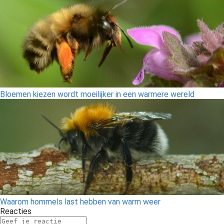
Bloemen kiezen wordt moeilijker in een warmere wereld
Waarom hommels last hebben van warm weer
Reacties