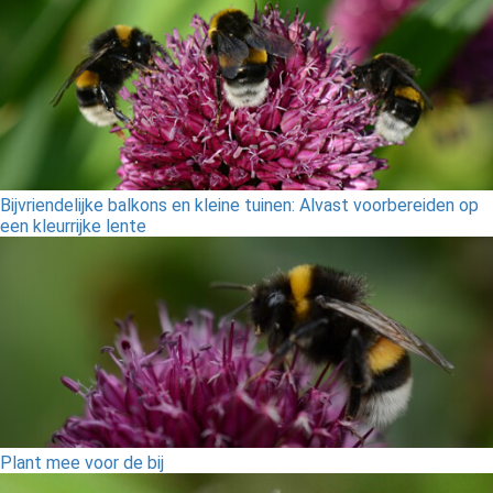
Bijvriendelijke balkons en kleine tuinen: Alvast voorbereiden op
een kleurrijke lente
Plant mee voor de bij