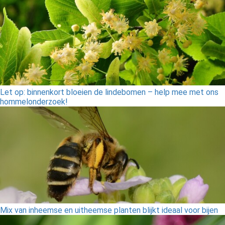
Let op: binnenkort bloeien de lindebomen – help mee met ons
hommelonderzoek!
Mix van inheemse en uitheemse planten blijkt ideaal voor bijen