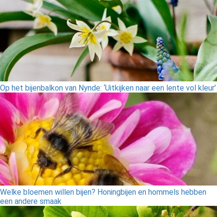
Op het bijenbalkon van Nynde: ‘Uitkijken naar een lente vol kleur’
Welke bloemen willen bijen? Honingbijen en hommels hebben
een andere smaak