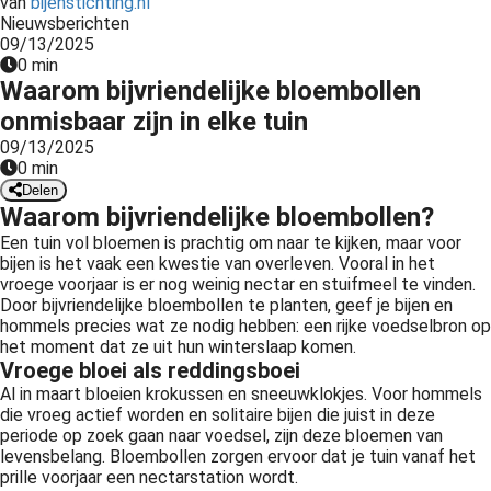
van
bijenstichting.nl
Nieuwsberichten
09/13/2025
0 min
Waarom bijvriendelijke bloembollen
onmisbaar zijn in elke tuin
09/13/2025
0 min
Delen
Waarom bijvriendelijke bloembollen?
Een tuin vol bloemen is prachtig om naar te kijken, maar voor
bijen is het vaak een kwestie van overleven. Vooral in het
vroege voorjaar is er nog weinig nectar en stuifmeel te vinden.
Door bijvriendelijke bloembollen te planten, geef je bijen en
hommels precies wat ze nodig hebben: een rijke voedselbron op
het moment dat ze uit hun winterslaap komen.
Vroege bloei als reddingsboei
Al in maart bloeien krokussen en sneeuwklokjes. Voor hommels
die vroeg actief worden en solitaire bijen die juist in deze
periode op zoek gaan naar voedsel, zijn deze bloemen van
levensbelang. Bloembollen zorgen ervoor dat je tuin vanaf het
prille voorjaar een nectarstation wordt.