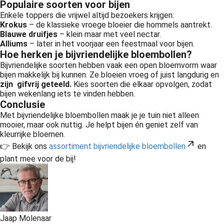
Populaire soorten voor bijen
Enkele toppers die vrijwel altijd bezoekers krijgen:
Krokus
– de klassieke vroege bloeier die hommels aantrekt.
Blauwe druifjes
– klein maar met veel nectar.
Alliums
– later in het voorjaar een feestmaal voor bijen.
Hoe herken je bijvriendelijke bloembollen?
Bijvriendelijke soorten hebben vaak een open bloemvorm waar
bijen makkelijk bij kunnen. Ze bloeien vroeg of juist langdurig en
zijn gifvrij geteeld.
Kies soorten die elkaar opvolgen, zodat
bijen wekenlang iets te vinden hebben.
Conclusie
Met bijvriendelijke bloembollen maak je je tuin niet alleen
mooier, maar ook nuttig. Je helpt bijen én geniet zelf van
kleurrijke bloemen.
👉 Bekijk ons
assortiment bijvriendelijke bloembollen
en
plant mee voor de bij!
Jaap Molenaar