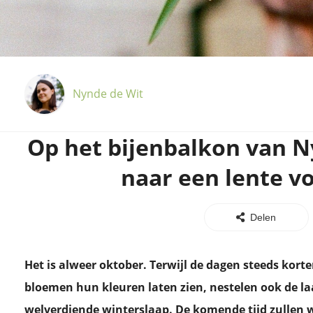
Nynde de Wit
Op het bijenbalkon van N
naar een lente vo
Delen
Het is alweer oktober. Terwijl de dagen steeds kort
bloemen hun kleuren laten zien, nestelen ook de laa
welverdiende winterslaap. De komende tijd zullen w