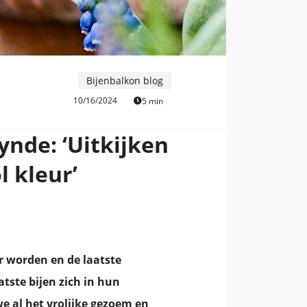
Bijenbalkon blog
10/16/2024
5 min
ynde: ‘Uitkijken
l kleur’
er worden en de laatste
tste bijen zich in hun
e al het vrolijke gezoem en