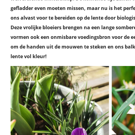
gefladder even moeten missen, maar nu is het pe
ons alvast voor te bereiden op de lente door biolog
Deze vrolijke bloeiers brengen na een lange sombere
vormen ook een onmisbare voedingsbron voor de eers
om de handen uit de mouwen te steken en ons balk
lente vol kleur!