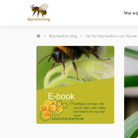
Wat wi
Bijenbalkon blog
Op het bijenbalkon van Nynde: ‘