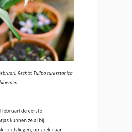
februari. Rechts: Tulipa turkestanica
 bloemen.
 februari de eerste
jas kunnen ze al bij
ruk rondvliegen, op zoek naar