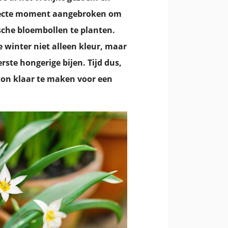
rfecte moment aangebroken om
ische bloembollen te planten.
 winter niet alleen kleur, maar
te hongerige bijen. Tijd dus,
on klaar te maken voor een