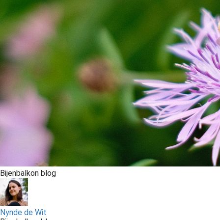
Bijenbalkon blog
Nynde de Wit