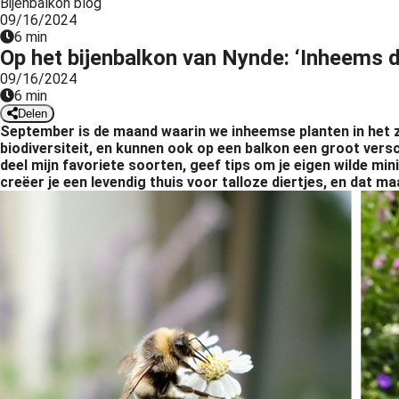
Bijenbalkon blog
09/16/2024
6 min
Op het bijenbalkon van Nynde: ‘Inheems d
09/16/2024
6 min
Delen
September is de maand waarin we inheemse planten in het z
biodiversiteit, en kunnen ook op een balkon een groot versc
deel mijn favoriete soorten, geef tips om je eigen wilde mi
creëer je een levendig thuis voor talloze diertjes, en dat m