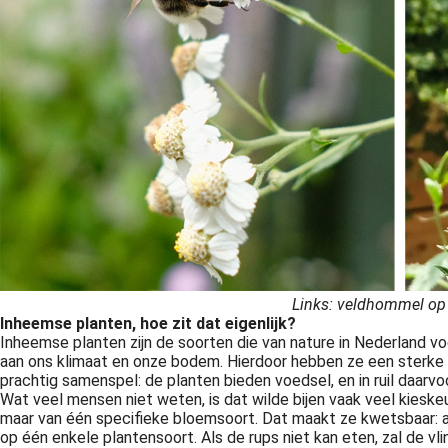
Links: veldhommel op w
Inheemse planten, hoe zit dat eigenlijk?
Inheemse planten zijn de soorten die van nature in Nederland 
aan ons klimaat en onze bodem. Hierdoor hebben ze een sterke ba
prachtig samenspel: de planten bieden voedsel, en in ruil daarvoo
Wat veel mensen niet weten, is dat wilde bijen vaak veel kieskeu
maar van één specifieke bloemsoort. Dat maakt ze kwetsbaar: als
op één enkele plantensoort. Als de rups niet kan eten, zal de vlin