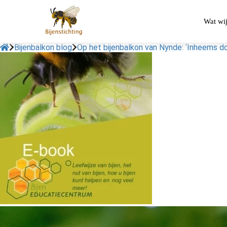
Wat wi
Bijenbalkon blog
Op het bijenbalkon van Nynde: ‘Inheems do