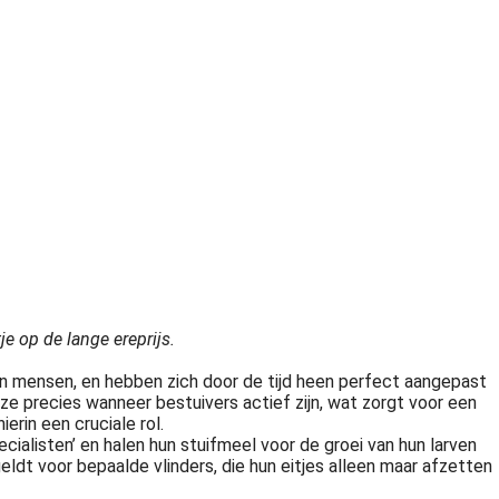
e op de lange ereprijs.
an mensen, en hebben zich door de tijd heen perfect aangepast
ze precies wanneer bestuivers actief zijn, wat zorgt voor een
erin een cruciale rol.
cialisten’ en halen hun stuifmeel voor de groei van hun larven
ldt voor bepaalde vlinders, die hun eitjes alleen maar afzetten