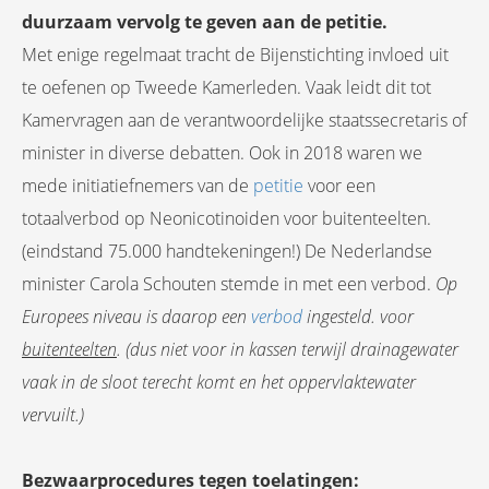
duurzaam vervolg te geven aan de petitie.
Met enige regelmaat tracht de Bijenstichting invloed uit
te oefenen op Tweede Kamerleden. Vaak leidt dit tot
Kamervragen aan de verantwoordelijke staatssecretaris of
minister in diverse debatten. Ook in 2018 waren we
mede initiatiefnemers van de
petitie
voor een
totaalverbod op Neonicotinoiden voor buitenteelten.
(eindstand 75.000 handtekeningen!) De Nederlandse
minister Carola Schouten stemde in met een verbod.
Op
Europees niveau is daarop een
verbod
ingesteld. voor
buitenteelten
. (dus niet voor in kassen terwijl drainagewater
vaak in de sloot terecht komt en het oppervlaktewater
vervuilt.)
Bezwaarprocedures tegen toelatingen: