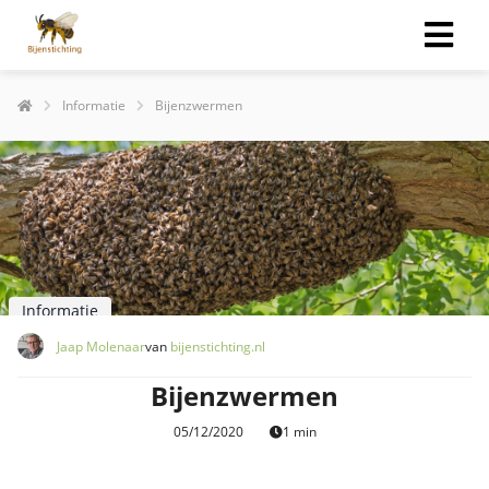
Informatie
Bijenzwermen
Informatie
Jaap Molenaar
van
bijenstichting.nl
Bijenzwermen
05/12/2020
1 min