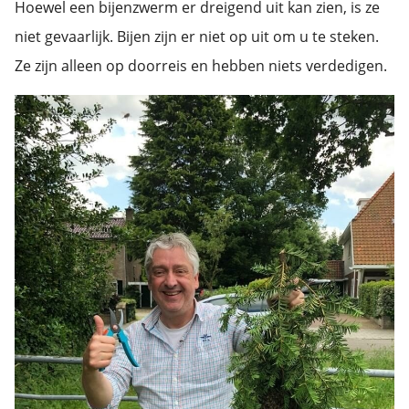
Hoewel een bijenzwerm er dreigend uit kan zien, is ze
niet gevaarlijk. Bijen zijn er niet op uit om u te steken.
Ze zijn alleen op doorreis en hebben niets verdedigen.