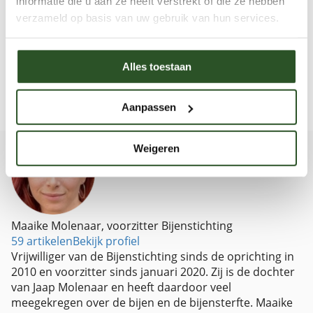
informatie die u aan ze heeft verstrekt of die ze hebben
verzameld op basis van uw gebruik van hun services.
Alles toestaan
Aanpassen
Weigeren
Maaike Molenaar, voorzitter Bijenstichting
59 artikelen
Bekijk profiel
Vrijwilliger van de Bijenstichting sinds de oprichting in
2010 en voorzitter sinds januari 2020. Zij is de dochter
van Jaap Molenaar en heeft daardoor veel
meegekregen over de bijen en de bijensterfte. Maaike