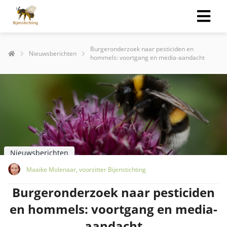
Burgeronderzoek naar pesticiden en
Nieuwsberichten
hommels: voortgang en media-aandacht
Nieuwsberichten
Maaike Molenaar, voorzitter Bijenstichting
Burgeronderzoek naar pesticiden
en hommels: voortgang en media-
aandacht