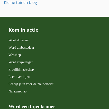
Kleine tuinen blog
Kom in actie
Word donateur
Word ambassadeur
Webshop
Word vrijwilliger
Proeflidmaatschap
Leer over bijen
Schrijf je in voor de nieuwsbrief
Nalatenschap
Word een bijenkenner