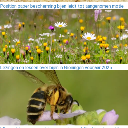
Position paper bescherming bijen leidt tot aangenomen motie.
Lezingen en lessen over bijen in Groningen voorjaar 2025