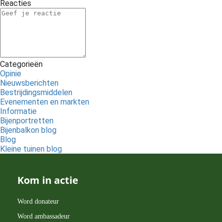
Reacties
Categorieën
Opinie
Nieuwsberichten
Bestrijdingsmiddelen
Evenementen en markten
Informatie
Bijenportretten
Bijenbalkon blog
Blog
Kleine tuinen blog
Kom in actie
Word donateur
Word ambassadeur