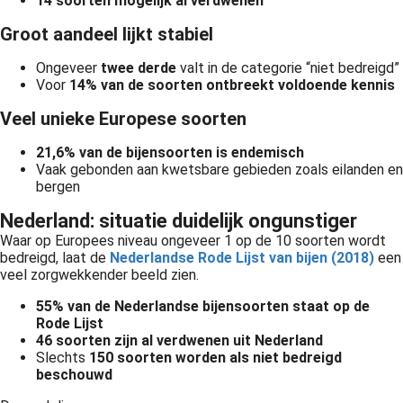
14 soorten mogelijk al verdwenen
Groot aandeel lijkt stabiel
Ongeveer
twee derde
valt in de categorie “niet bedreigd”
Voor
14% van de soorten ontbreekt voldoende kennis
Veel unieke Europese soorten
21,6% van de bijensoorten is endemisch
Vaak gebonden aan kwetsbare gebieden zoals eilanden en
bergen
Nederland: situatie duidelijk ongunstiger
Waar op Europees niveau ongeveer 1 op de 10 soorten wordt
bedreigd, laat de
Nederlandse Rode Lijst van bijen (2018)
een
veel zorgwekkender beeld zien.
55% van de Nederlandse bijensoorten staat op de
Rode Lijst
46 soorten zijn al verdwenen uit Nederland
Slechts
150 soorten worden als niet bedreigd
beschouwd