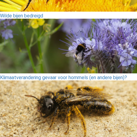
Wilde bijen bedreigd
Klimaatverandering gevaar voor hommels (en andere bijen)?