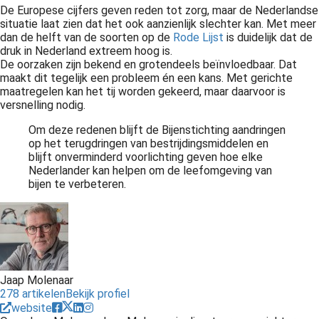
De Europese cijfers geven reden tot zorg, maar de Nederlandse
situatie laat zien dat het ook aanzienlijk slechter kan. Met meer
dan de helft van de soorten op de
Rode Lijst
is duidelijk dat de
druk in Nederland extreem hoog is.
De oorzaken zijn bekend en grotendeels beïnvloedbaar. Dat
maakt dit tegelijk een probleem én een kans. Met gerichte
maatregelen kan het tij worden gekeerd, maar daarvoor is
versnelling nodig.
Om deze redenen blijft de Bijenstichting aandringen
op het terugdringen van bestrijdingsmiddelen en
blijft onverminderd voorlichting geven hoe elke
Nederlander kan helpen om de leefomgeving van
bijen te verbeteren.
Jaap Molenaar
278 artikelen
Bekijk profiel
website