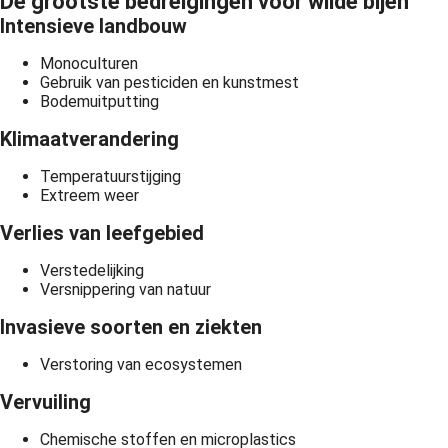
De grootste bedreigingen voor wilde bijen
Intensieve landbouw
Monoculturen
Gebruik van pesticiden en kunstmest
Bodemuitputting
Klimaatverandering
Temperatuurstijging
Extreem weer
Verlies van leefgebied
Verstedelijking
Versnippering van natuur
Invasieve soorten en ziekten
Verstoring van ecosystemen
Vervuiling
Chemische stoffen en microplastics