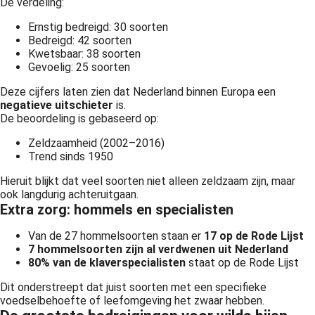
De verdeling:
Ernstig bedreigd: 30 soorten
Bedreigd: 42 soorten
Kwetsbaar: 38 soorten
Gevoelig: 25 soorten
Deze cijfers laten zien dat Nederland binnen Europa een
negatieve uitschieter
is.
De beoordeling is gebaseerd op:
Zeldzaamheid (2002–2016)
Trend sinds 1950
Hieruit blijkt dat veel soorten niet alleen zeldzaam zijn, maar
ook langdurig achteruitgaan.
Extra zorg: hommels en specialisten
Van de 27 hommelsoorten staan er
17 op de Rode Lijst
7 hommelsoorten zijn al verdwenen uit Nederland
80% van de klaverspecialisten
staat op de Rode Lijst
Dit onderstreept dat juist soorten met een specifieke
voedselbehoefte of leefomgeving het zwaar hebben.