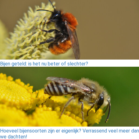
Bijen geteld: is het nu beter of slechter?
Hoeveel bijensoorten zijn er eigenlijk? Verrassend veel meer dan
we dachten!