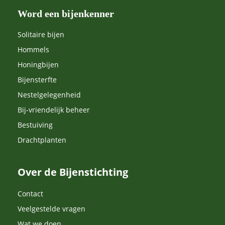
Word een bijenkenner
Solitaire bijen
Hommels
Honingbijen
Bijensterfte
Nestelgelegenheid
Bij-vriendelijk beheer
Bestuiving
Drachtplanten
Over de Bijenstichting
Contact
Veelgestelde vragen
Wat we doen