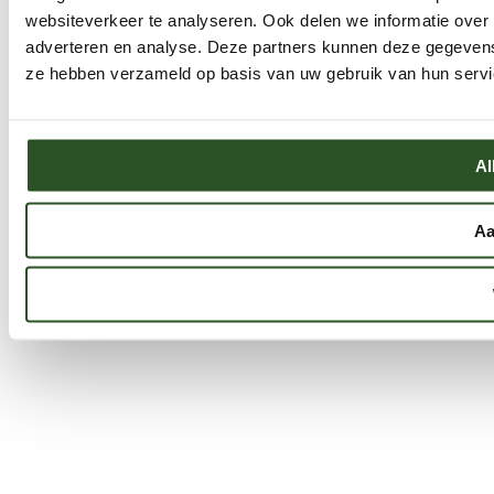
websiteverkeer te analyseren. Ook delen we informatie over 
adverteren en analyse. Deze partners kunnen deze gegevens 
ze hebben verzameld op basis van uw gebruik van hun servi
Al
Aa