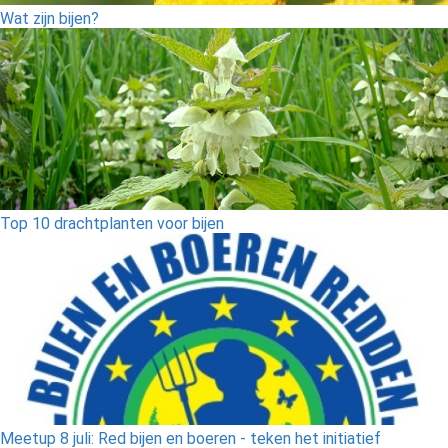
Wat zijn bijen?
Top 10 drachtplanten voor bijen
Meetup 8 juli: Red bijen en boeren - teken het initiatief