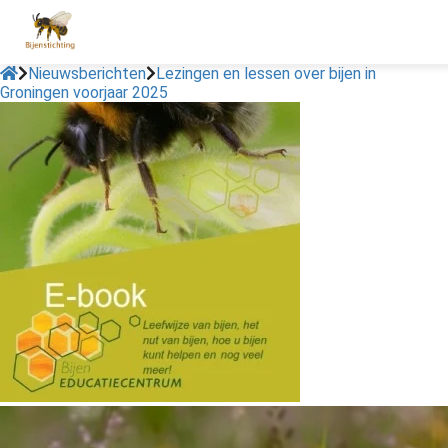
Nieuwsberichten
Lezingen en lessen over bijen in
Groningen voorjaar 2025