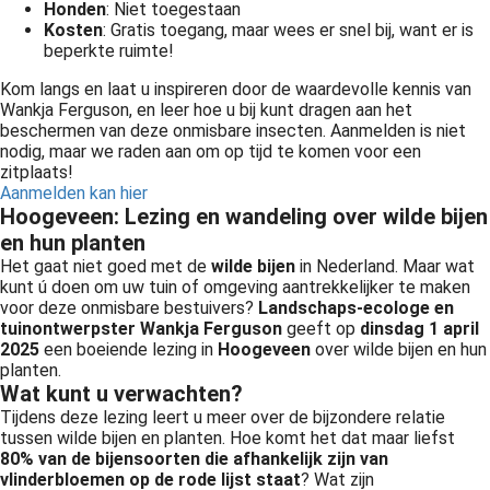
Honden
: Niet toegestaan
Kosten
: Gratis toegang, maar wees er snel bij, want er is
beperkte ruimte!
Kom langs en laat u inspireren door de waardevolle kennis van
Wankja Ferguson, en leer hoe u bij kunt dragen aan het
beschermen van deze onmisbare insecten. Aanmelden is niet
nodig, maar we raden aan om op tijd te komen voor een
zitplaats!
Aanmelden kan hier
Hoogeveen: Lezing en wandeling over wilde bijen
en hun planten
Het gaat niet goed met de
wilde bijen
in Nederland. Maar wat
kunt ú doen om uw tuin of omgeving aantrekkelijker te maken
voor deze onmisbare bestuivers?
Landschaps-ecologe en
tuinontwerpster Wankja Ferguson
geeft op
dinsdag 1 april
2025
een boeiende lezing in
Hoogeveen
over wilde bijen en hun
planten.
Wat kunt u verwachten?
Tijdens deze lezing leert u meer over de bijzondere relatie
tussen wilde bijen en planten. Hoe komt het dat maar liefst
80% van de bijensoorten die afhankelijk zijn van
vlinderbloemen op de rode lijst staat
? Wat zijn