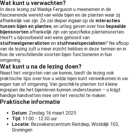
Wat kunt u verwachten?
In deze lezing zal Wankja Ferguson u meenemen in de
fascinerende wereld van wilde bijen en de planten waar zij
afhankelijk van zijn. Ze zal dieper ingaan op de
interacties
tussen bijen en planten
, en uitleg geven over hoe
bepaalde
bijensoorten
afhankelijk zijn van specifieke plantensoorten.
Heeft u bijvoorbeeld wel eens gehoord van
stuifmeelgeneralisten
en
stuifmeelspecialisten
? Na afloop
van de lezing zult u meer inzicht hebben in deze termen en in
hoe de verschillende soorten bijen functioneren in hun
omgeving.
Wat kunt u na de lezing doen?
Naast het vergroten van uw kennis, biedt de lezing ook
praktische tips over hoe u wilde bijen kunt verwelkomen in uw
eigen tuin of omgeving. Van geschikte planten tot kleine
ingrepen die het bijenleven kunnen ondersteunen – u krijgt
handige handvatten mee om het verschil te maken.
Praktische informatie
Datum
: Zondag 16 maart 2025
Tijd
: 11:00 - 12:30 uur
Locatie
: Bezoekerscentrum Reitdiep, Wolddijk 103,
Groningen