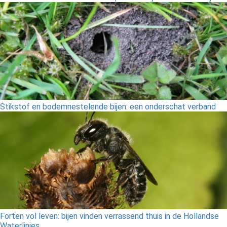
Stikstof en bodemnestelende bijen: een onderschat verband
Forten vol leven: bijen vinden verrassend thuis in de Hollandse
Waterlinies