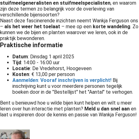
stuifmeelgeneralisten en stuifmeelspecialisten
, en waarom
zijn deze termen zo belangrijk voor de overleving van
verschillende bijensoorten?
Naast deze fascinerende inzichten neemt Wankja Ferguson ons
–
als het weer het toelaat
– mee op een
korte wandeling
. Zo
kunnen we de bijen en planten waarover we leren, ook in de
praktijk bewonderen.
Praktische informatie
Datum
: Dinsdag 1 april 2025
Tijd
: 14:00 - 16:00 uur
Locatie
: De Vredehorst, Hoogeveen
Kosten
: € 13,00 per persoon
Aanmelden
:
Vooraf inschrijven is verplicht!
Bij
inschrijving kunt u voor meerdere personen tegelijk
boeken door in de "Bestellijst" het "Aantal" te verhogen.
Bent u benieuwd hoe u wilde bijen kunt helpen en wilt u meer
leren over hun interactie met planten?
Meld u dan snel aan
en
laat u inspireren door de kennis en passie van Wankja Ferguson!