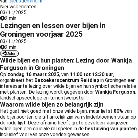
van
bijenstichting.nl
Nieuwsberichten
03/11/2025
2 min
Lezingen en lessen over bijen in
Groningen voorjaar 2025
03/11/2025
2 min
Delen
Wilde bijen en hun planten: Lezing door Wankja
Ferguson in Groningen
Op
zondag 16 maart 2025
, van
11:00 tot 12:30 uur
,
organiseert het
Bezoekerscentrum Reitdiep
in Groningen een
interessante lezing over wilde bijen en hun symbiotische relatie
met planten. De lezing wordt gegeven door
Wankja Ferguson
,
landschapsecologe en tuinontwerpster.
Waarom wilde bijen zo belangrijk zijn
Het gaat niet goed met onze wilde bijen; maar liefst
80%
van
de bijensoorten die afhankelijk zijn van vlinderbloemen staan op
de rode lijst. Deze afname heeft grote gevolgen, aangezien
wilde bijen een cruciale rol spelen in de
bestuiving van planten
,
inclusief veel van onze voedselgewassen.