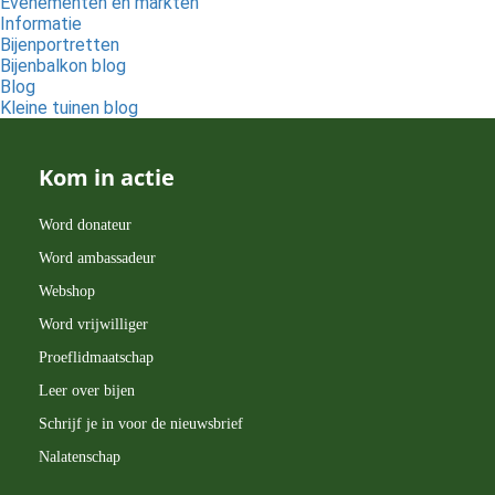
Evenementen en markten
Informatie
Bijenportretten
Bijenbalkon blog
Blog
Kleine tuinen blog
Kom in actie
Word donateur
Word ambassadeur
Webshop
Word vrijwilliger
Proeflidmaatschap
Leer over bijen
Schrijf je in voor de nieuwsbrief
Nalatenschap