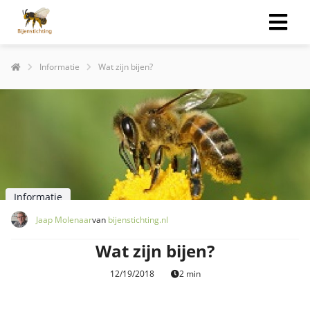
Informatie
Wat zijn bijen?
Informatie
Jaap Molenaar
van
bijenstichting.nl
Wat zijn bijen?
12/19/2018
2 min