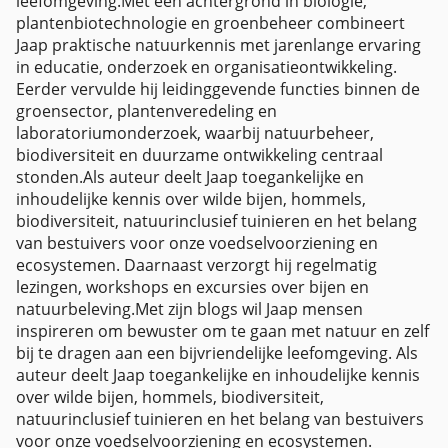
leefomgeving.Met een achtergrond in biologie,
plantenbiotechnologie en groenbeheer combineert
Jaap praktische natuurkennis met jarenlange ervaring
in educatie, onderzoek en organisatieontwikkeling.
Eerder vervulde hij leidinggevende functies binnen de
groensector, plantenveredeling en
laboratoriumonderzoek, waarbij natuurbeheer,
biodiversiteit en duurzame ontwikkeling centraal
stonden.Als auteur deelt Jaap toegankelijke en
inhoudelijke kennis over wilde bijen, hommels,
biodiversiteit, natuurinclusief tuinieren en het belang
van bestuivers voor onze voedselvoorziening en
ecosystemen. Daarnaast verzorgt hij regelmatig
lezingen, workshops en excursies over bijen en
natuurbeleving.Met zijn blogs wil Jaap mensen
inspireren om bewuster om te gaan met natuur en zelf
bij te dragen aan een bijvriendelijke leefomgeving. Als
auteur deelt Jaap toegankelijke en inhoudelijke kennis
over wilde bijen, hommels, biodiversiteit,
natuurinclusief tuinieren en het belang van bestuivers
voor onze voedselvoorziening en ecosystemen.