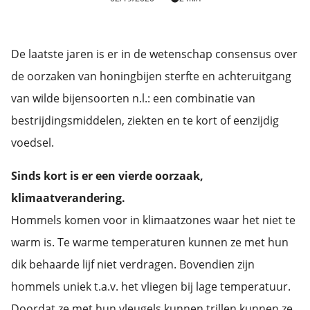
De laatste jaren is er in de wetenschap consensus over
de oorzaken van honingbijen sterfte en achteruitgang
van wilde bijensoorten n.l.: een combinatie van
bestrijdingsmiddelen, ziekten en te kort of eenzijdig
voedsel.
Sinds kort is er een vierde oorzaak,
klimaatverandering.
Hommels komen voor in klimaatzones waar het niet te
warm is. Te warme temperaturen kunnen ze met hun
dik behaarde lijf niet verdragen. Bovendien zijn
hommels uniek t.a.v. het vliegen bij lage temperatuur.
Doordat ze met hun vleugels kunnen trillen kunnen ze