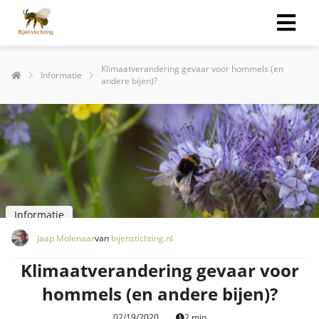
Klimaatverandering gevaar voor hommels (en
Informatie
andere bijen)?
Informatie
Jaap Molenaar
van
bijenstichting.nl
Klimaatverandering gevaar voor
hommels (en andere bijen)?
02/19/2020
2 min