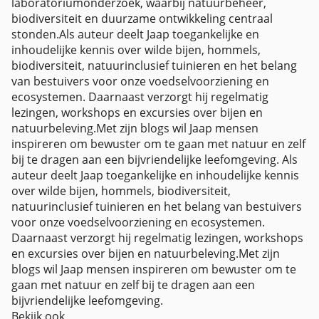
laboratoriumonderzoek, waarbij natuurbeheer,
biodiversiteit en duurzame ontwikkeling centraal
stonden.Als auteur deelt Jaap toegankelijke en
inhoudelijke kennis over wilde bijen, hommels,
biodiversiteit, natuurinclusief tuinieren en het belang
van bestuivers voor onze voedselvoorziening en
ecosystemen. Daarnaast verzorgt hij regelmatig
lezingen, workshops en excursies over bijen en
natuurbeleving.Met zijn blogs wil Jaap mensen
inspireren om bewuster om te gaan met natuur en zelf
bij te dragen aan een bijvriendelijke leefomgeving. Als
auteur deelt Jaap toegankelijke en inhoudelijke kennis
over wilde bijen, hommels, biodiversiteit,
natuurinclusief tuinieren en het belang van bestuivers
voor onze voedselvoorziening en ecosystemen.
Daarnaast verzorgt hij regelmatig lezingen, workshops
en excursies over bijen en natuurbeleving.Met zijn
blogs wil Jaap mensen inspireren om bewuster om te
gaan met natuur en zelf bij te dragen aan een
bijvriendelijke leefomgeving.
Bekijk ook