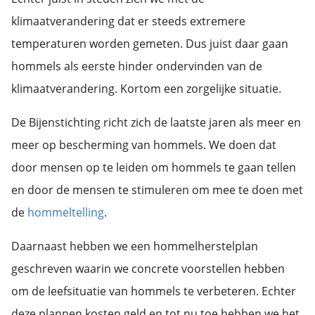
klimaatverandering dat er steeds extremere
temperaturen worden gemeten. Dus juist daar gaan
hommels als eerste hinder ondervinden van de
klimaatverandering. Kortom een zorgelijke situatie.
De Bijenstichting richt zich de laatste jaren als meer en
meer op bescherming van hommels. We doen dat
door mensen op te leiden om hommels te gaan tellen
en door de mensen te stimuleren om mee te doen met
de
hommeltelling
.
Daarnaast hebben we een hommelherstelplan
geschreven waarin we concrete voorstellen hebben
om de leefsituatie van hommels te verbeteren. Echter
deze plannen kosten geld en tot nu toe hebben we het