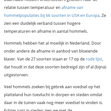
relatie tussen temperatuur en
afname van
hommelpopulaties bij 66 soorten in USA en Europa
. Ze
zien een duidelijk verband tussen hogere
temperaturen en afname in aantal hommels.
Hommels hebben het al moeilijk in Nederland. Door
onder andere de afname in aanbod van bloeiende
klaver. Van de 27 soorten staan er 17 op de
rode lijst
,
dat houdt in dat deze soorten bedreigd zijn of al (bijna)
uitgestorven.
Veel hommels zoeken bij gebrek aan voedsel op het
platteland hun toevlucht in dorpen en steden omdat
daar in de tuinen vaak nog meer voedsel te vinden is.
Echter juist in steden zien we met de