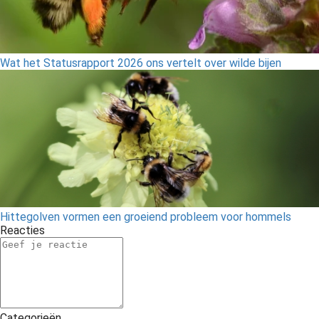
Wat het Statusrapport 2026 ons vertelt over wilde bijen
Hittegolven vormen een groeiend probleem voor hommels
Reacties
Categorieën