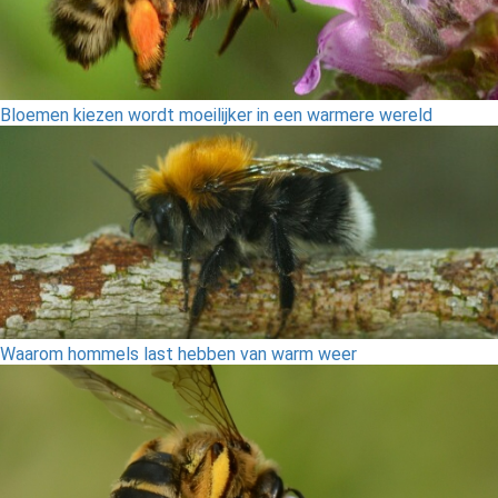
Bloemen kiezen wordt moeilijker in een warmere wereld
Waarom hommels last hebben van warm weer