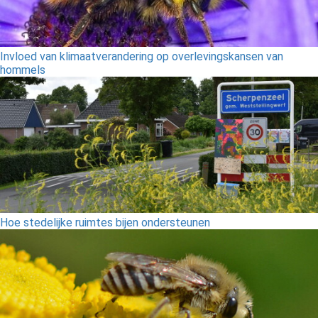
Invloed van klimaatverandering op overlevingskansen van
hommels
Hoe stedelijke ruimtes bijen ondersteunen