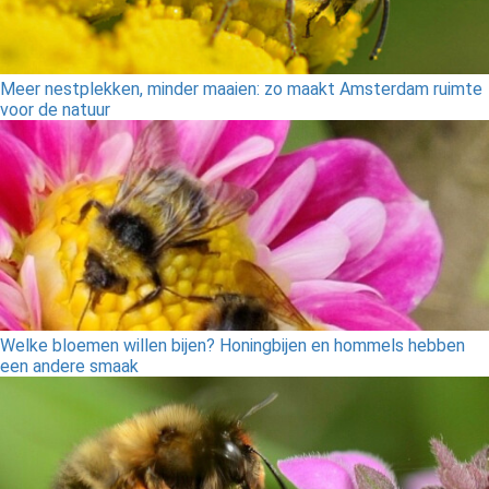
Meer nestplekken, minder maaien: zo maakt Amsterdam ruimte
voor de natuur
Welke bloemen willen bijen? Honingbijen en hommels hebben
een andere smaak