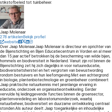
stikstofbeleid tot tuinbeheer.
Jaap Molenaar
278 artikelen
Bekijk profiel
website
Over Jaap MolenaarJaap Molenaar is directeur en oprichter van
de Bijenstichting en Bijen Educatiecentrum in Vorden en al meer
dan 15 jaar actief betrokken bij de bescherming van wilde bijen,
hommels en biodiversiteit in Nederland. Vanuit zijn rol binnen de
Bijenstichting zet hij zich dagelijks in voor natuureducatie,
biodiversiteitsherstel en het vergroten van bewustwording
rondom bestuivers en hun leefomgeving.Met een achtergrond
in biologie, plantenbiotechnologie en groenbeheer combineert
Jaap praktische natuurkennis met jarenlange ervaring in
educatie, onderzoek en organisatieontwikkeling. Eerder
vervulde hij leidinggevende functies binnen de groensector,
plantenveredeling en laboratoriumonderzoek, waarbij
natuurbeheer, biodiversiteit en duurzame ontwikkeling centraal
stonden.Als auteur deelt Jaap toegankelijke en inhoudelijke