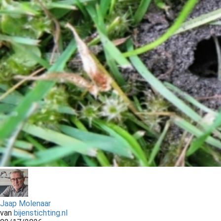
Jaap Molenaar
van
bijenstichting.nl