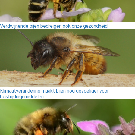
Verdwijnende bijen bedreigen ook onze gezondheid
Klimaatverandering maakt bijen nóg gevoeliger voor
bestrijdingsmiddelen