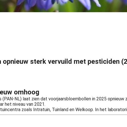
 opnieuw sterk vervuild met pesticiden (
pnieuw omhoog
(PAN-NL) laat zien dat voorjaarsbloembollen in 2025 opnieuw zw
ar het niveau van 2021.
incentra zoals Intratuin, Tuinland en Welkoop. In het laborator