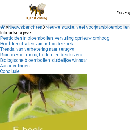
Wat wi
Nieuwsberichten
Nieuwe studie: veel voorjaarsbloembollen
Inhoudsopgave
Pesticiden in bloembollen: vervuiling opnieuw omhoog
Hoofdresultaten van het onderzoek
Trends: van verbetering naar terugval
Risico’s voor mens, bodem en bestuivers
Biologische bloembollen: duidelijke winnaar
Aanbevelingen
Conclusie