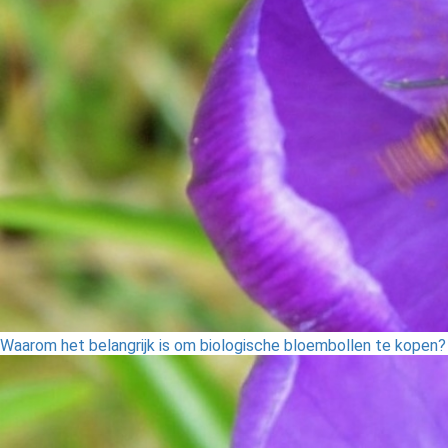
Waarom het belangrijk is om biologische bloembollen te kopen?