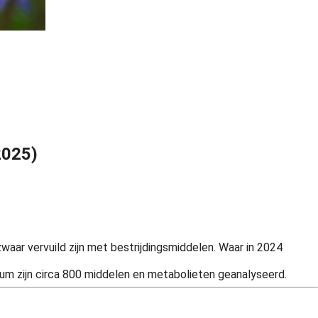
2025)
aar vervuild zijn met bestrijdingsmiddelen. Waar in 2024
ium zijn circa 800 middelen en metabolieten geanalyseerd.