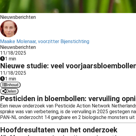
Nieuwsberichten
Maaike Molenaar, voorzitter Bijenstichting
Nieuwsberichten
11/18/2025
1 min
Nieuwe studie: veel voorjaarsbloembollen
11/18/2025
1 min
Inhoud
Delen
Pesticiden in bloembollen: vervuiling o
Een nieuw onderzoek van Pesticide Action Network Netherlands 
sprake was van verbetering, is de vervuiling in 2025 gestegen na
PAN-NL onderzocht 14 gangbare en 2 biologische monsters uit tu
Hoofdresultaten van het onderzoek