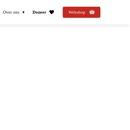
Over ons
Doneer
Webshop