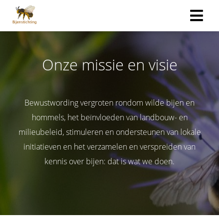
Onze missie en visie
Bewustwording vergroten rondom wilde bijen en
hommels, het beïnvloeden van landbouw- en
milieubeleid, stimuleren en ondersteunen van lokale
initiatieven en het verzamelen en verspreiden van
kennis over bijen: dat is wat we doen.