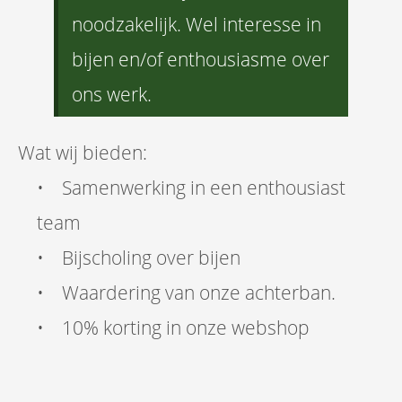
noodzakelijk. Wel interesse in
bijen en/of enthousiasme over
ons werk.
Wat wij bieden:
• Samenwerking in een enthousiast
team
• Bijscholing over bijen
• Waardering van onze achterban.
• 10% korting in onze webshop