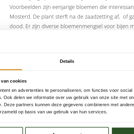
Voorbeelden zijn eenjarige bloemen die interessant 
Mosterd. De plant sterft na de zaadzetting af, of g
dood. Er zijn diverse bloemenmengsel voor bijen me
planten.
Details
 van cookies
ent en advertenties te personaliseren, om functies voor social
. Ook delen we informatie over uw gebruik van onze site met on
e. Deze partners kunnen deze gegevens combineren met andere i
erzameld op basis van uw gebruik van hun services.
Word een bijenkenner