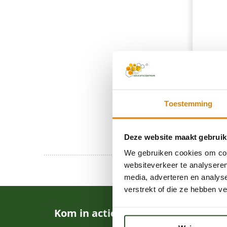
Toestemming
Deze website maakt gebruik
We gebruiken cookies om cont
websiteverkeer te analyseren
media, adverteren en analys
verstrekt of die ze hebben v
Kom in actie