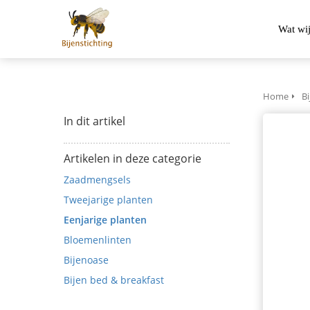
Wat wi
Home
Bi
In dit artikel
Artikelen in deze categorie
Zaadmengsels
Tweejarige planten
Eenjarige planten
Bloemenlinten
Bijenoase
Bijen bed & breakfast