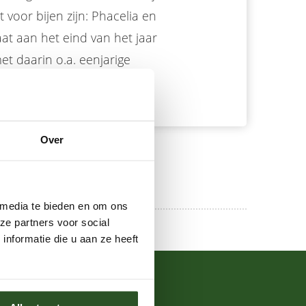
voor bijen zijn: Phacelia en
aat aan het eind van het jaar
t daarin o.a. eenjarige
Over
 media te bieden en om ons
ze partners voor social
nformatie die u aan ze heeft
Over de Bijenstichting