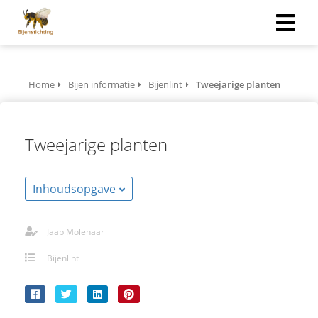
Home
Bijen informatie
Bijenlint
Tweejarige planten
Tweejarige planten
Inhoudsopgave
Jaap Molenaar
Bijenlint