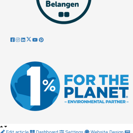
Edit article
Dashboard
Settings
Website Design