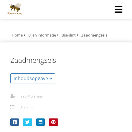
Home
Bijen informatie
Bijenlint
Zaadmengsels
Zaadmengsels
Inhoudsopgave
Jaap Molenaar
Bijenlint