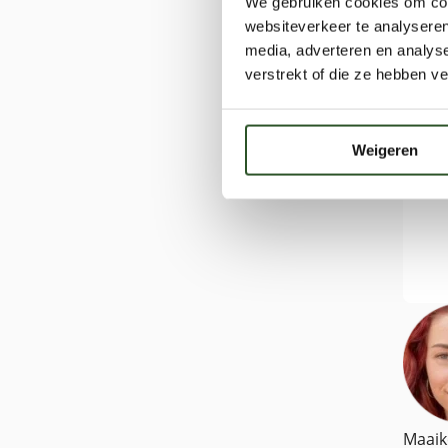
We gebruiken cookies om cont
websiteverkeer te analyseren
media, adverteren en analys
verstrekt of die ze hebben v
Weigeren
Maaik