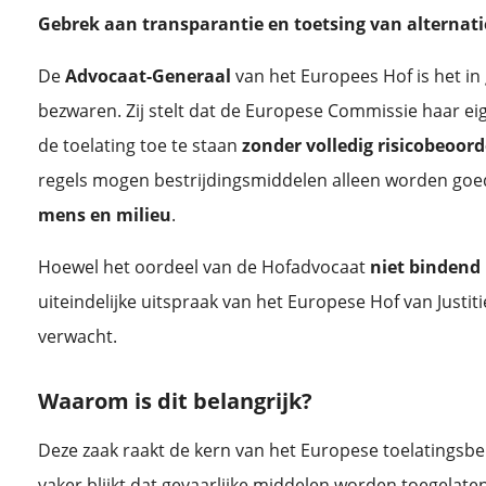
Gebrek aan transparantie en toetsing van alternat
De
Advocaat-Generaal
van het Europees Hof is het in
bezwaren. Zij stelt dat de Europese Commissie haar ei
de toelating toe te staan
zonder volledig risicobeoord
regels mogen bestrijdingsmiddelen alleen worden goe
mens en milieu
.
Hoewel het oordeel van de Hofadvocaat
niet bindend
uiteindelijke uitspraak van het Europese Hof van Justitie
verwacht.
Waarom is dit belangrijk?
Deze zaak raakt de kern van het Europese toelatingsbel
vaker blijkt dat gevaarlijke middelen worden toegelaten