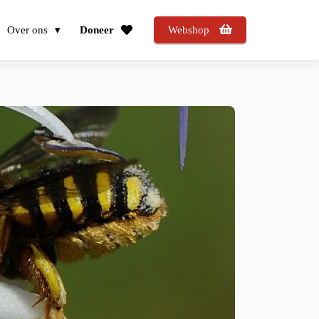
Over ons
Doneer
Webshop