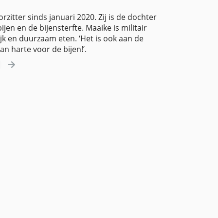
orzitter sinds januari 2020. Zij is de dochter
n en de bijensterfte. Maaike is militair
ijk en duurzaam eten. ‘Het is ook aan de
n harte voor de bijen!’.