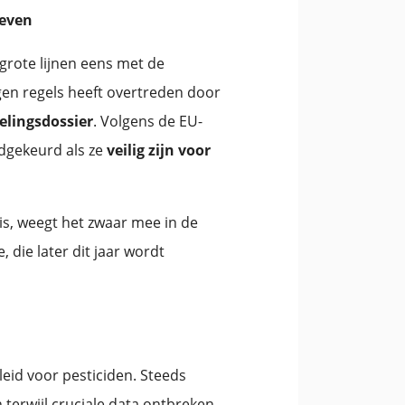
ieven
 grote lijnen eens met de
gen regels heeft overtreden door
elingsdossier
. Volgens de EU-
dgekeurd als ze
veilig zijn voor
is, weegt het zwaar mee in de
, die later dit jaar wordt
eid voor pesticiden. Steeds
 terwijl cruciale data ontbreken