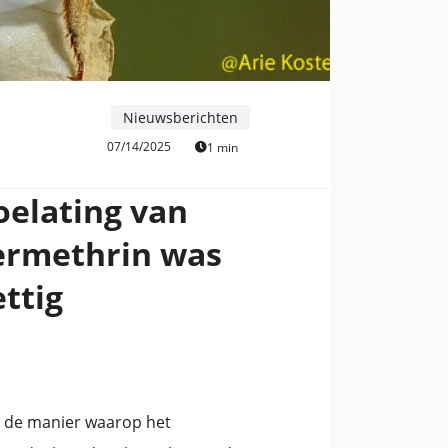
Nieuwsberichten
07/14/2025
1 min
oelating van
permethrin was
ttig
p de manier waarop het