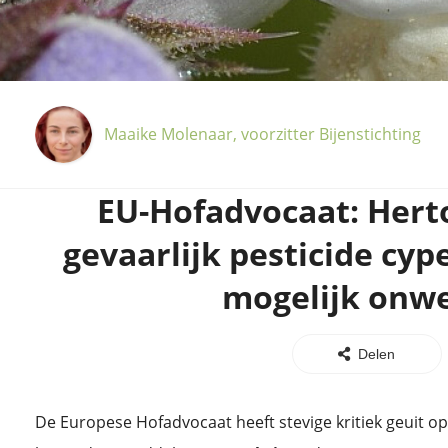
Maaike Molenaar, voorzitter Bijenstichting
EU-Hofadvocaat: Hert
gevaarlijk pesticide cy
mogelijk onwe
Delen
De Europese Hofadvocaat heeft stevige kritiek geuit o