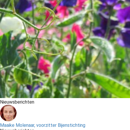
Nieuwsberichten
Maaike Molenaar, voorzitter Bijenstichting