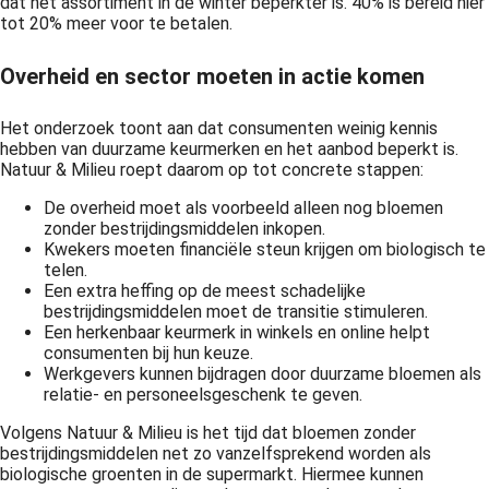
dat het assortiment in de winter beperkter is. 40% is bereid hier
tot 20% meer voor te betalen.
Overheid en sector moeten in actie komen
Het onderzoek toont aan dat consumenten weinig kennis
hebben van duurzame keurmerken en het aanbod beperkt is.
Natuur & Milieu roept daarom op tot concrete stappen:
De overheid moet als voorbeeld alleen nog bloemen
zonder bestrijdingsmiddelen inkopen.
Kwekers moeten financiële steun krijgen om biologisch te
telen.
Een extra heffing op de meest schadelijke
bestrijdingsmiddelen moet de transitie stimuleren.
Een herkenbaar keurmerk in winkels en online helpt
consumenten bij hun keuze.
Werkgevers kunnen bijdragen door duurzame bloemen als
relatie- en personeelsgeschenk te geven.
Volgens Natuur & Milieu is het tijd dat bloemen zonder
bestrijdingsmiddelen net zo vanzelfsprekend worden als
biologische groenten in de supermarkt. Hiermee kunnen