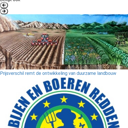
Prijsverschil remt de ontwikkeling van duurzame landbouw