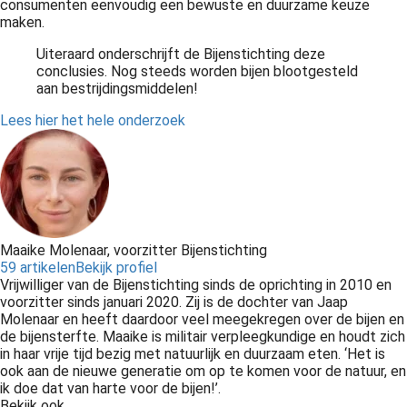
consumenten eenvoudig een bewuste en duurzame keuze
maken.
Uiteraard onderschrijft de Bijenstichting deze
conclusies. Nog steeds worden bijen blootgesteld
aan bestrijdingsmiddelen!
Lees hier het hele onderzoek
Maaike Molenaar, voorzitter Bijenstichting
59 artikelen
Bekijk profiel
Vrijwilliger van de Bijenstichting sinds de oprichting in 2010 en
voorzitter sinds januari 2020. Zij is de dochter van Jaap
Molenaar en heeft daardoor veel meegekregen over de bijen en
de bijensterfte. Maaike is militair verpleegkundige en houdt zich
in haar vrije tijd bezig met natuurlijk en duurzaam eten. ‘Het is
ook aan de nieuwe generatie om op te komen voor de natuur, en
ik doe dat van harte voor de bijen!’.
Bekijk ook