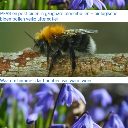
PFAS en pesticiden in gangbare bloembollen – biologische
bloembollen veilig alternatief
Waarom hommels last hebben van warm weer