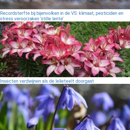
Recordsterfte bij bijenvolken in de VS: klimaat, pesticiden en
stress veroorzaken ‘stille lente’
Insecten verdwijnen als de lelieteelt doorgaat