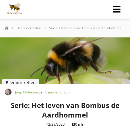
Bijenportretten
Serie: Het leven van Bombus de Aardhommel
Bijenportretten
Jaap Molenaar
van
bijenstichting.nl
Serie: Het leven van Bombus de
Aardhommel
12/29/2020
0 min