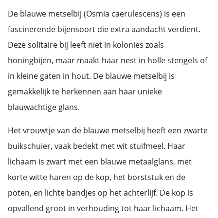
De blauwe metselbij (Osmia caerulescens) is een
fascinerende bijensoort die extra aandacht verdient.
Deze solitaire bij leeft niet in kolonies zoals
honingbijen, maar maakt haar nest in holle stengels of
in kleine gaten in hout. De blauwe metselbij is
gemakkelijk te herkennen aan haar unieke
blauwachtige glans.
Het vrouwtje van de blauwe metselbij heeft een zwarte
buikschuier, vaak bedekt met wit stuifmeel. Haar
lichaam is zwart met een blauwe metaalglans, met
korte witte haren op de kop, het borststuk en de
poten, en lichte bandjes op het achterlijf. De kop is
opvallend groot in verhouding tot haar lichaam. Het