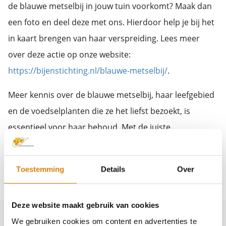
de blauwe metselbij in jouw tuin voorkomt? Maak dan
een foto en deel deze met ons. Hierdoor help je bij het
in kaart brengen van haar verspreiding. Lees meer
over deze actie op onze website:
https://bijenstichting.nl/blauwe-metselbij/
.
Meer kennis over de blauwe metselbij, haar leefgebied
en de voedselplanten die ze het liefst bezoekt, is
essentieel voor haar behoud. Met de juiste
maatregelen kunnen we helpen deze bijzondere
bijensoort te beschermen en haar populatie in
Toestemming
Details
Over
Nederland te herstellen.
Deze website maakt gebruik van cookies
We gebruiken cookies om content en advertenties te