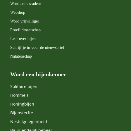
Word ambassadeur
Webshop
Word vrijwilliger
Proeflidmaatschap
Leer over bijen
Schrijf je in voor de nieuwsbrief
Nalatenschap
Word een bijenkenner
Solitaire bijen
Hommels
Honingbijen
Bijensterfte
Nestelgelegenheid
Bij-vriendelijk beheer