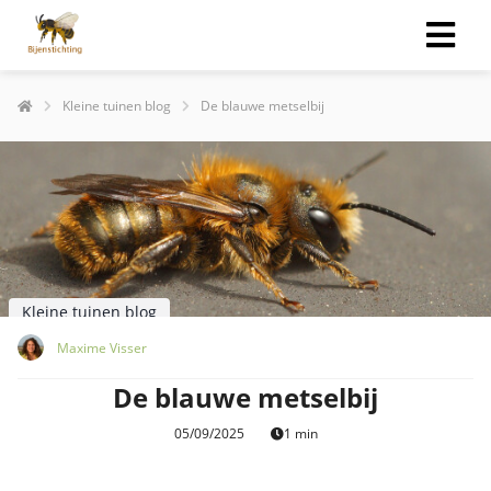
Kleine tuinen blog
De blauwe metselbij
Kleine tuinen blog
Maxime Visser
De blauwe metselbij
05/09/2025
1 min