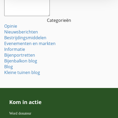
Categorieën
Opinie
Nieuwsberichten
Bestrijdingsmiddelen
Evenementen en markten
Informatie
Bijenportretten
Bijenbalkon blog
Blog
Kleine tuinen blog
Kom in actie
Word donateur