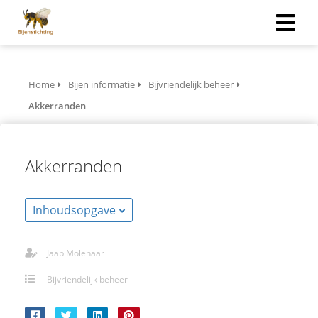
Home
Bijen informatie
Bijvriendelijk beheer
Akkerranden
Akkerranden
Inhoudsopgave
Jaap Molenaar
Bijvriendelijk beheer