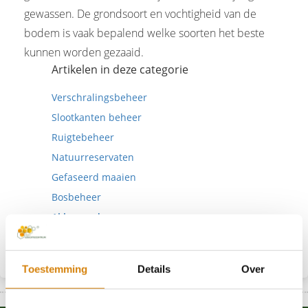
gewassen. De grondsoort en vochtigheid van de
bodem is vaak bepalend welke soorten het beste
kunnen worden gezaaid.
Artikelen in deze categorie
Verschralingsbeheer
Slootkanten beheer
Ruigtebeheer
Natuurreservaten
Gefaseerd maaien
Bosbeheer
Akkerranden
Houtwal
Toestemming
Details
Over