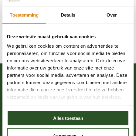
Rode lijst
Honingbij sterfte
Toestemming
Details
Over
Hommelsterfte
Colony Collaps Disorder
Deze website maakt gebruik van cookies
We gebruiken cookies om content en advertenties te
personaliseren, om functies voor social media te bieden
en om ons websiteverkeer te analyseren. Ook delen we
informatie over uw gebruik van onze site met onze
partners voor social media, adverteren en analyse. Deze
Kom in actie
partners kunnen deze gegevens combineren met andere
informatie die u aan ze heeft verstrekt of die ze hebben
Word donateur
verzameld op basis van uw gebruik van hun services.
Word ambassadeur
Webshop
Alles toestaan
Word vrijwilliger
Proeflidmaatschap
Aanpassen