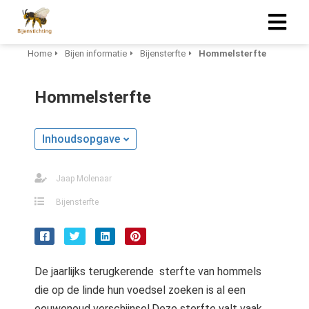
Home
Bijen informatie
Bijensterfte
Hommelsterfte
Hommelsterfte
Inhoudsopgave
Jaap Molenaar
Bijensterfte
De jaarlijks terugkerende sterfte van hommels
die op de linde hun voedsel zoeken is al een
eeuwenoud verschijnsel.Deze sterfte valt vaak