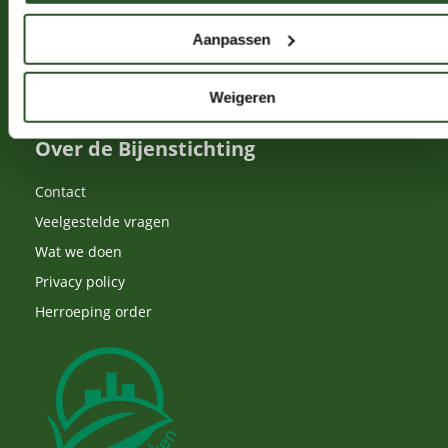
Bij-vriendelijk beheer
Aanpassen
Bestuiving
Drachtplanten
Weigeren
Over de Bijenstichting
Contact
Veelgestelde vragen
Wat we doen
Privacy policy
Herroeping order