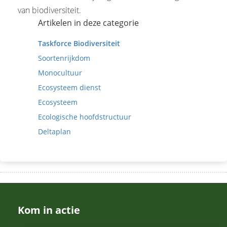
van biodiversiteit.
Artikelen in deze categorie
Taskforce Biodiversiteit
Soortenrijkdom
Monocultuur
Ecosysteem dienst
Ecosysteem
Ecologische hoofdstructuur
Deltaplan
Kom in actie