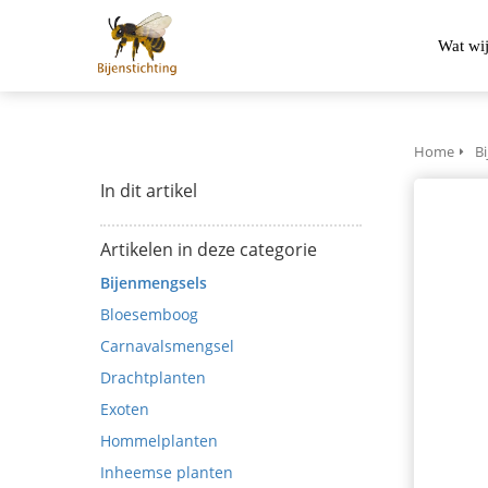
Wat wi
Home
Bi
In dit artikel
Artikelen in deze categorie
Bijenmengsels
Bloesemboog
Carnavalsmengsel
Drachtplanten
Exoten
Hommelplanten
Inheemse planten