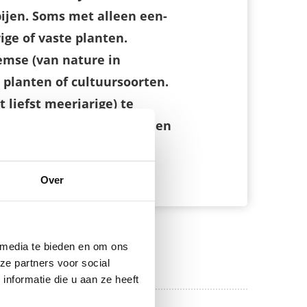
bijen. Soms met alleen een-
ge of vaste planten.
emse (van nature in
planten of cultuursoorten.
 liefst meerjarige) te
e mengsels met inheemse en
Over
 media te bieden en om ons
ze partners voor social
nformatie die u aan ze heeft