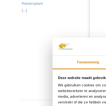
Pioniersplant
[...]
Toestemming
Deze website maakt gebruik
We gebruiken cookies om cont
websiteverkeer te analyseren
media, adverteren en analys
verstrekt of die ze hebben v