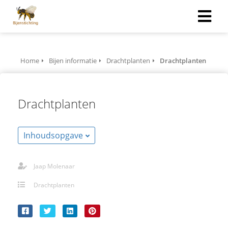
Home
Bijen informatie
Drachtplanten
Drachtplanten
Drachtplanten
Inhoudsopgave
Jaap Molenaar
Drachtplanten