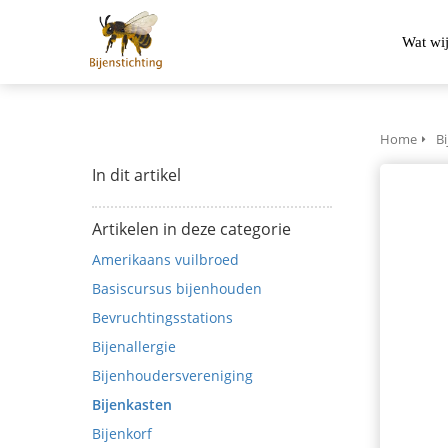
Wat wi
Home
Bi
In dit artikel
Artikelen in deze categorie
Amerikaans vuilbroed
Basiscursus bijenhouden
Bevruchtingsstations
Bijenallergie
Bijenhoudersvereniging
Bijenkasten
Bijenkorf