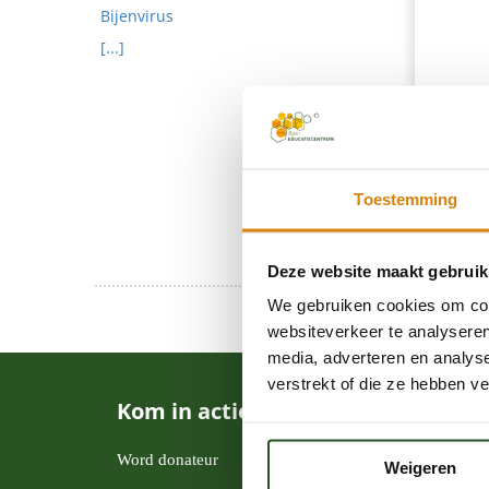
Bijenvirus
[...]
Toestemming
Deze website maakt gebruik
We gebruiken cookies om cont
websiteverkeer te analyseren
media, adverteren en analys
verstrekt of die ze hebben v
Kom in actie
Word donateur
Weigeren