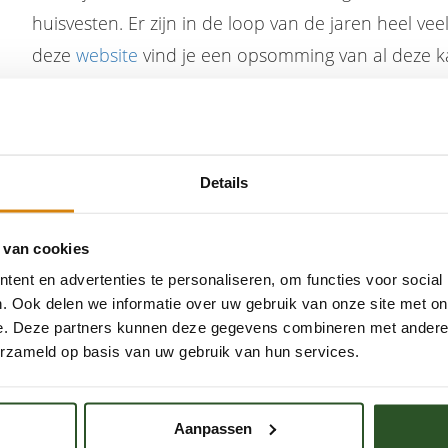
huisvesten. Er zijn in de loop van de jaren heel ve
deze
website
vind je een opsomming van al deze k
Details
 van cookies
ent en advertenties te personaliseren, om functies voor social
. Ook delen we informatie over uw gebruik van onze site met on
e. Deze partners kunnen deze gegevens combineren met andere i
erzameld op basis van uw gebruik van hun services.
Word een bijenkenner
Solitaire bijen
C
Aanpassen