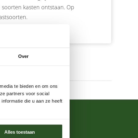
el soorten kasten ontstaan. Op
astsoorten.
Over
 media te bieden en om ons
ze partners voor social
nformatie die u aan ze heeft
Over de Bijenstichting
ontact
Alles toestaan