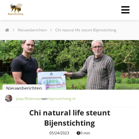
Nieuwsberichten
Chi natural life steunt Bijenstichting
Nieuwsberichten
Jaap Molenaar
van
bijenstichting.nl
Chi natural life steunt
Bijenstichting
05/24/2023
0 min