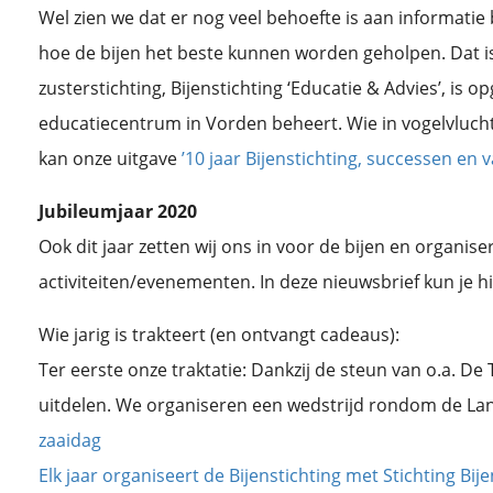
Wel zien we dat er nog veel behoefte is aan informatie b
hoe de bijen het beste kunnen worden geholpen. Dat i
zusterstichting, Bijenstichting ‘Educatie & Advies’, is op
educatiecentrum in Vorden beheert. Wie in vogelvlucht
kan onze uitgave
’10 jaar Bijenstichting, successen en v
Jubileumjaar 2020
Ook dit jaar zetten wij ons in voor de bijen en organis
activiteiten/evenementen. In deze nieuwsbrief kun je h
Wie jarig is trakteert (en ontvangt cadeaus):
Ter eerste onze traktatie: Dankzij de steun van o.a. De
uitdelen. We organiseren een wedstrijd rondom de Lan
zaaidag
Elk jaar organiseert de Bijenstichting met Stichting Bi