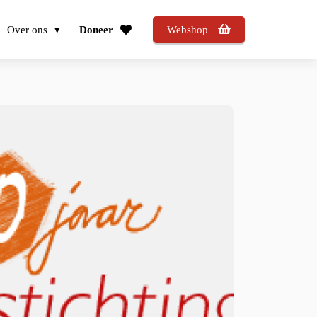
Over ons
Doneer
Webshop