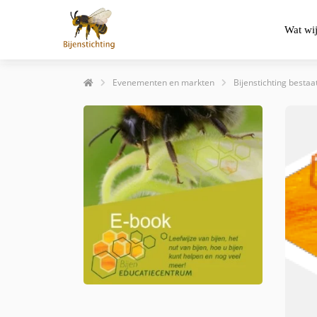
Wat wi
Evenementen en markten
Bijenstichting bestaat