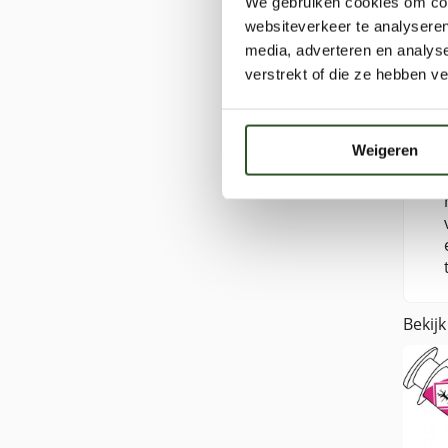
We gebruiken cookies om cont
websiteverkeer te analyseren
media, adverteren en analys
verstrekt of die ze hebben v
Weigeren
Bekijk