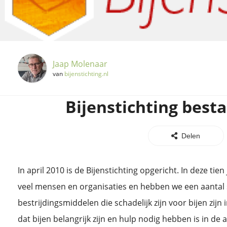
Jaap Molenaar
van
bijenstichting.nl
Bijenstichting besta
Delen
In april 2010 is de Bijenstichting opgericht. In deze tien 
veel mensen en organisaties en hebben we een aantal 
bestrijdingsmiddelen die schadelijk zijn voor bijen zij
dat bijen belangrijk zijn en hulp nodig hebben is in de