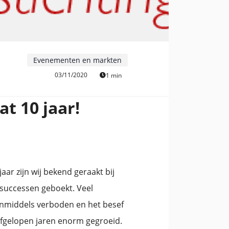
Evenementen en markten
03/11/2020
1 min
at 10 jaar!
jaar zijn wij bekend geraakt bij
successen geboekt. Veel
n inmiddels verboden en het besef
 afgelopen jaren enorm gegroeid.