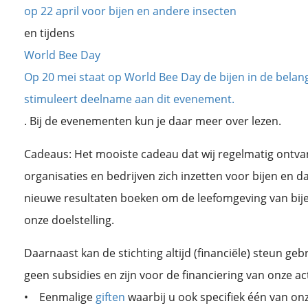
op 22 april voor bijen en andere insecten
en tijdens
World Bee Day
Op 20 mei staat op World Bee Day de bijen in de belangs
stimuleert deelname aan dit evenement.
. Bij de evenementen kun je daar meer over lezen.
Cadeaus: Het mooiste cadeau dat wij regelmatig ontvang
organisaties en bedrijven zich inzetten voor bijen en d
nieuwe resultaten boeken om de leefomgeving van bije
onze doelstelling.
Daarnaast kan de stichting altijd (financiële) steun ge
geen subsidies en zijn voor de financiering van onze act
• Eenmalige
giften
waarbij u ook specifiek één van o