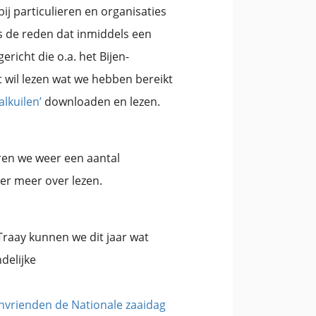
ij particulieren en organisaties
s de reden dat inmiddels een
gericht die o.a. het Bijen-
 wil lezen wat we hebben bereikt
alkuilen’
downloaden en lezen.
eren we weer een aantal
ier meer over lezen.
 Traay kunnen we dit jaar wat
delijke
jenvrienden de Nationale zaaidag