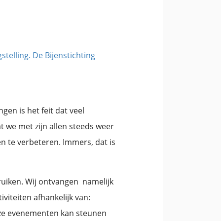
telling. De Bijenstichting
en is het feit dat veel
at we met zijn allen steeds weer
n te verbeteren. Immers, dat is
bruiken. Wij ontvangen namelijk
iviteiten afhankelijk van:
nze evenementen kan steunen