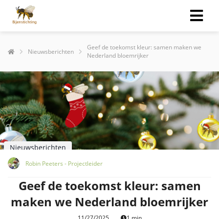
Geef de toekomst kleur: samen maken we
Nieuwsberichten
Nederland bloemrijker
Nieuwsberichten
Robin Peeters - Projectleider
Geef de toekomst kleur: samen
maken we Nederland bloemrijker
11/27/2025
1 min