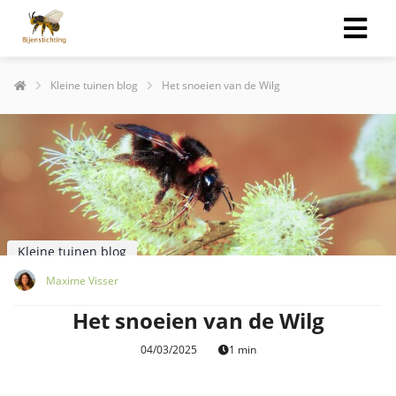
Kleine tuinen blog
Het snoeien van de Wilg
Kleine tuinen blog
Maxime Visser
Het snoeien van de Wilg
04/03/2025
1 min