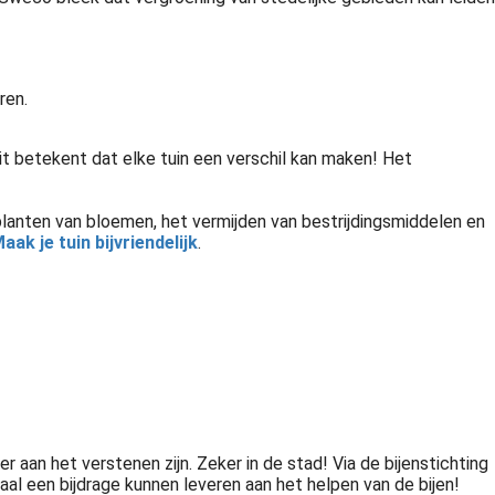
ren.
Dit betekent dat elke tuin een verschil kan maken! Het
 planten van bloemen, het vermijden van bestrijdingsmiddelen en
aak je tuin bijvriendelijk
.
er aan het verstenen zijn. Zeker in de stad! Via de bijenstichting
emaal een bijdrage kunnen leveren aan het helpen van de bijen!