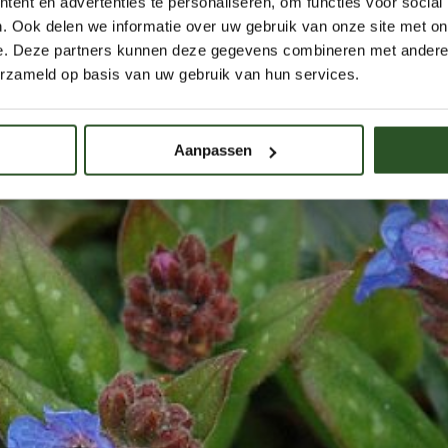
ent en advertenties te personaliseren, om functies voor social
. Ook delen we informatie over uw gebruik van onze site met on
e. Deze partners kunnen deze gegevens combineren met andere i
erzameld op basis van uw gebruik van hun services.
Aanpassen