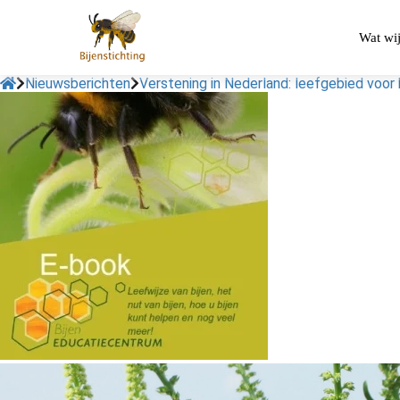
Wat wi
Nieuwsberichten
Verstening in Nederland: leefgebied voor 