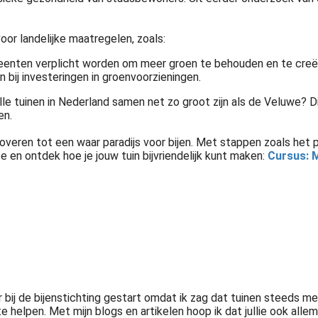
oor landelijke maatregelen, zoals:
eenten verplicht worden om meer groen te behouden en te creë
 bij investeringen in groenvoorzieningen.
alle tuinen in Nederland samen net zo groot zijn als de Veluwe? 
en.
toveren tot een waar paradijs voor bijen. Met stappen zoals het
 en ontdek hoe je jouw tuin bijvriendelijk kunt maken:
Cursus: M
ger bij de bijenstichting gestart omdat ik zag dat tuinen steeds me
te helpen. Met mijn blogs en artikelen hoop ik dat jullie ook all