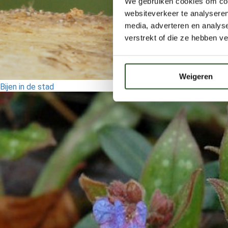
We gebruiken cookies om cont
websiteverkeer te analyseren
media, adverteren en analys
verstrekt of die ze hebben v
Weigeren
Bijen in de stad