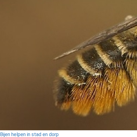
Bijen helpen in stad en dorp