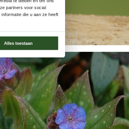
 media te bieden en om ons
ze partners voor social
nformatie die u aan ze heeft
Alles toestaan