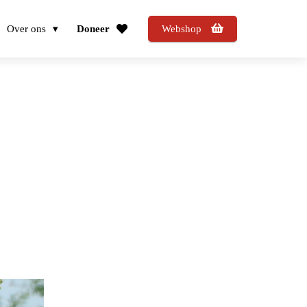
Over ons
Doneer
Webshop