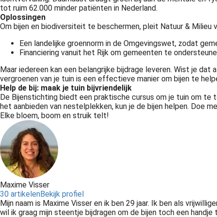
tot ruim 62.000 minder patiënten in Nederland.
Oplossingen
Om bijen en biodiversiteit te beschermen, pleit Natuur & Milieu v
Een landelijke groennorm in de Omgevingswet, zodat gem
Financiering vanuit het Rijk om gemeenten te ondersteunen
Maar iedereen kan een belangrijke bijdrage leveren. Wist je dat 
vergroenen van je tuin is een effectieve manier om bijen te help
Help de bij: maak je tuin bijvriendelijk
De Bijenstichting biedt een praktische cursus om je tuin om te 
het aanbieden van nestelplekken, kun je de bijen helpen. Doe mee
Elke bloem, boom en struik telt!
Maxime Visser
30 artikelen
Bekijk profiel
Mijn naam is Maxime Visser en ik ben 29 jaar. Ik ben als vrijwilli
wil ik graag mijn steentje bijdragen om de bijen toch een handje 