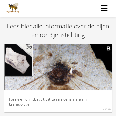
Lees hier alle informatie over de bijen
en de Bijenstichting
Fossiele honingbij vult gat van miljoenen jaren in
bijenevolutie
31 juli 2026