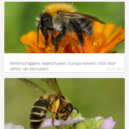
Wetenschappers waarschuwen: Europa riskeert crisis door
verlies van bestuivers
30 juli 2026