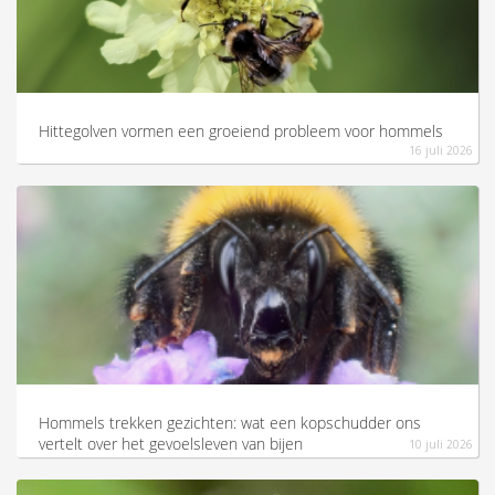
Hittegolven vormen een groeiend probleem voor hommels
16 juli 2026
Hommels trekken gezichten: wat een kopschudder ons
vertelt over het gevoelsleven van bijen
10 juli 2026