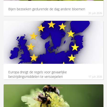
Bijen bezoeken gedurende de dag andere bloemen
30 juli 2026
Europa dreigt de regels voor gevaarlijke
bestrijdingsmiddelen te versoepelen
17 juli 2026