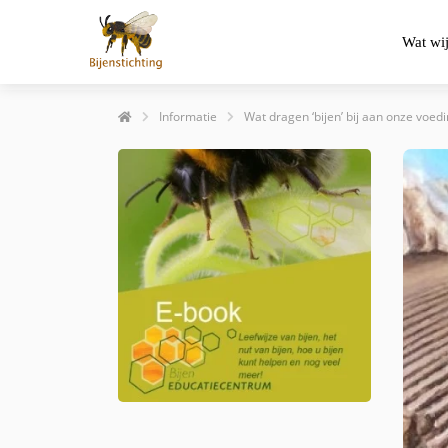
Wat wi
Informatie
Wat dragen ‘bijen’ bij aan onze voed