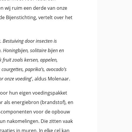
en wij ruim een derde van onze
 Bijenstichting, vertelt over het
 Bestuiving door insecten is
Honingbijen, solitaire bijen en
fruit zoals kersen, appelen,
courgettes, paprika’s, avocado’s
oor onze voeding
’, aldus Molenaar.
 voor hun eigen voedingspakket
ar als energiebron (brandstof), en
ingscomponenten voor de opbouw
un nakomelingen. Die zitten vaak
 gaatjes in muren. In elke cel kan