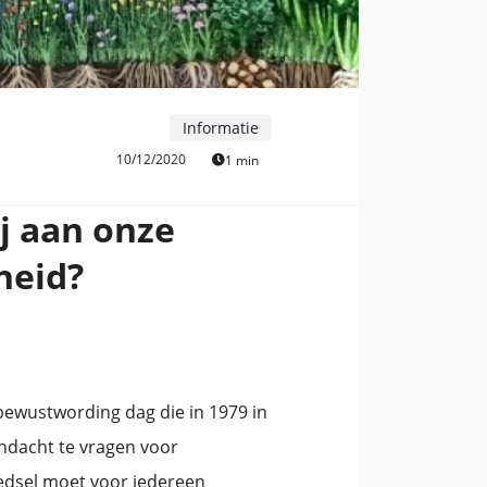
Informatie
10/12/2020
1 min
ij aan onze
heid?
 bewustwording dag die in 1979 in
ndacht te vragen voor
dsel moet voor iedereen