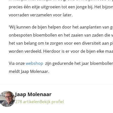
precies één eitje uitgroeien tot een jonge bij. Het bijz
voorraden verzamelen voor later.
‘Wij kunnen de bijen helpen door het aanplanten van g
onbespoten bloembollen en het zaaien van zaden die vee
het van belang om te zorgen voor een diversiteit aan p
worden verdeeld. Hierdoor is er voor de bijen elke ma
Via onze
webshop
zijn gedurende het jaar bloembollen,
meldt Jaap Molenaar.
Jaap Molenaar
278 artikelen
Bekijk profiel