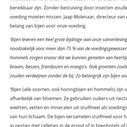
bereikbaar zijn. Zonder bestuiving door insecten zoud
voeding moeten missen. Jaap Molenaar, directeur van de
belang van bijen voor onze voeding.
‘
Bijen leveren een heel grote bijdrage aan onze samenleving.
noodzakelijk voor meer dan 75 % van de voedingsgewassen. 
hommels zorgen ervoor dat we kunnen genieten van heerlijk 
braam, bessen, frambozen en mango’s. Ook groenten zoals 
zouden verdwijnen zonder de bij. Zo belangrijk zijn bijen v
‘Bijen (alle soorten, ook honingbijen en hommels) zijn
afhankelijk van bloemen. Ze gebruiken suikers uit nect
eiwitten, vetten en mineralen uit stuifmeel als voed
van hun lichaam. De bijen verzamelen stuifmeel voor h
in nestjes met celletjes in de grond of in bijenhotels of