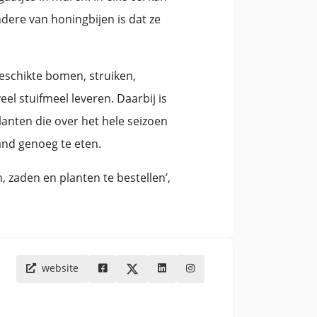
ondere van honingbijen is dat ze
eschikte bomen, struiken,
l stuifmeel leveren. Daarbij is
lanten die over het hele seizoen
and genoeg te eten.
 zaden en planten te bestellen’,
website