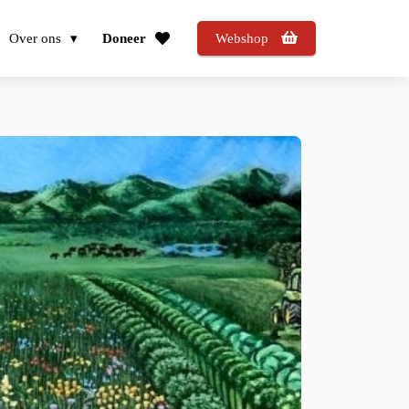
Over ons
Doneer
Webshop