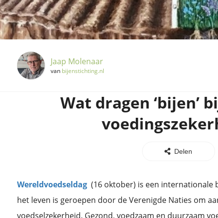
Jaap Molenaar
van
bijenstichting.nl
Wat dragen ‘bijen’ b
voedingszeker
Delen
Wereldvoedseldag
(16 oktober) is een internationale
het leven is geroepen door de Verenigde Naties om aa
voedselzekerheid. Gezond, voedzaam en duurzaam voe