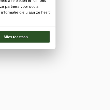
 media te bieden en om ons
ze partners voor social
nformatie die u aan ze heeft
Alles toestaan