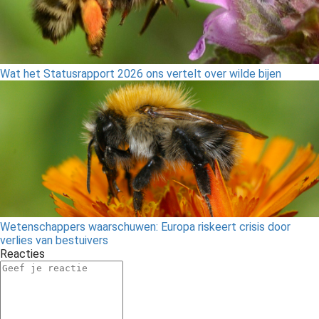
Wat het Statusrapport 2026 ons vertelt over wilde bijen
Wetenschappers waarschuwen: Europa riskeert crisis door
verlies van bestuivers
Reacties