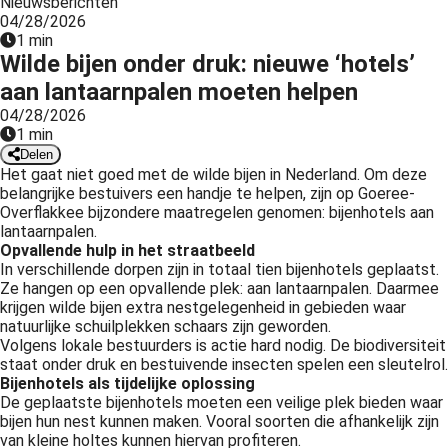
Nieuwsberichten
04/28/2026
1 min
Wilde bijen onder druk: nieuwe ‘hotels’
aan lantaarnpalen moeten helpen
04/28/2026
1 min
Delen
Het gaat niet goed met de wilde bijen in Nederland. Om deze
belangrijke bestuivers een handje te helpen, zijn op Goeree-
Overflakkee bijzondere maatregelen genomen: bijenhotels aan
lantaarnpalen.
Opvallende hulp in het straatbeeld
In verschillende dorpen zijn in totaal tien bijenhotels geplaatst.
Ze hangen op een opvallende plek: aan lantaarnpalen. Daarmee
krijgen wilde bijen extra nestgelegenheid in gebieden waar
natuurlijke schuilplekken schaars zijn geworden.
Volgens lokale bestuurders is actie hard nodig. De biodiversiteit
staat onder druk en bestuivende insecten spelen een sleutelrol.
Bijenhotels als tijdelijke oplossing
De geplaatste bijenhotels moeten een veilige plek bieden waar
bijen hun nest kunnen maken. Vooral soorten die afhankelijk zijn
van kleine holtes kunnen hiervan profiteren.