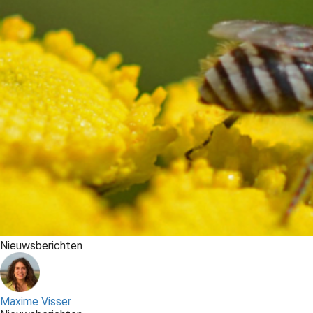
Nieuwsberichten
Maxime Visser