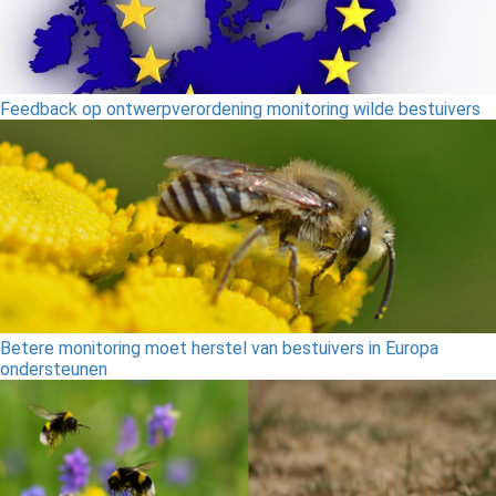
Feedback op ontwerpverordening monitoring wilde bestuivers
Betere monitoring moet herstel van bestuivers in Europa
ondersteunen