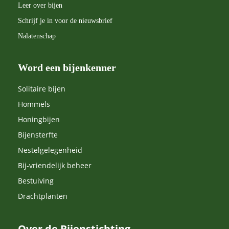
Leer over bijen
Schrijf je in voor de nieuwsbrief
Nalatenschap
Word een bijenkenner
Solitaire bijen
Hommels
Honingbijen
Bijensterfte
Nestelgelegenheid
Bij-vriendelijk beheer
Bestuiving
Drachtplanten
Over de Bijenstichting