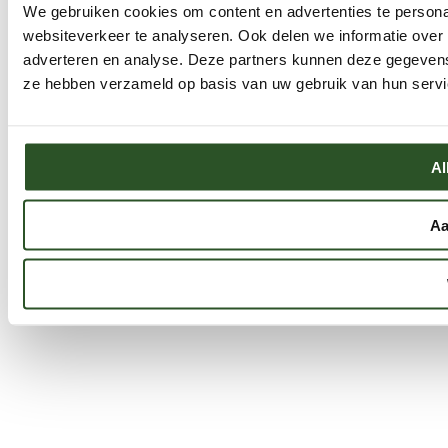
We gebruiken cookies om content en advertenties te persona
websiteverkeer te analyseren. Ook delen we informatie over 
adverteren en analyse. Deze partners kunnen deze gegevens 
ze hebben verzameld op basis van uw gebruik van hun servi
Al
Aa