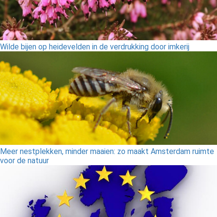
Wilde bijen op heidevelden in de verdrukking door imkerij
Meer nestplekken, minder maaien: zo maakt Amsterdam ruimte
voor de natuur