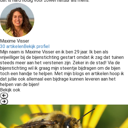
dat is hard nodig voor zowel natuur als mens.
Maxime Visser
30 artikelen
Bekijk profiel
Mijn naam is Maxime Visser en ik ben 29 jaar. Ik ben als
vrijwilliger bij de bijenstichting gestart omdat ik zag dat tuinen
steeds meer aan het verstenen zijn. Zeker in de stad! Via de
bijenstichting wil ik graag mijn steentje bijdragen om de bijen
toch een handje te helpen. Met mijn blogs en artikelen hoop ik
dat jullie ook allemaal een bijdrage kunnen leveren aan het
helpen van de bijen!
Bekijk ook