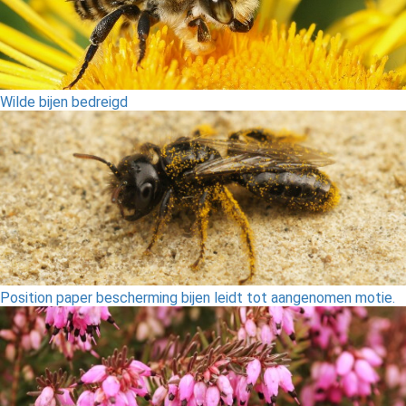
Wilde bijen bedreigd
Position paper bescherming bijen leidt tot aangenomen motie.